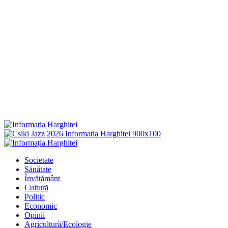
Primary
Menu
Societate
Sănătate
Învățământ
Cultură
Politic
Economic
Opinii
Agricultură/Ecologie