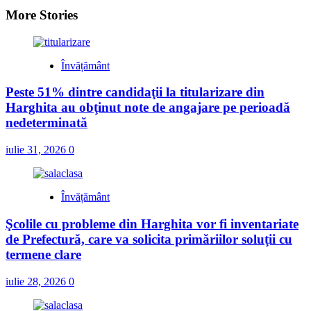
More Stories
Învățământ
Peste 51% dintre candidaţii la titularizare din
Harghita au obţinut note de angajare pe perioadă
nedeterminată
iulie 31, 2026
0
Învățământ
Şcolile cu probleme din Harghita vor fi inventariate
de Prefectură, care va solicita primăriilor soluţii cu
termene clare
iulie 28, 2026
0