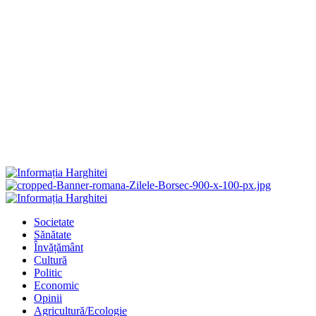
Primary
Menu
Societate
Sănătate
Învățământ
Cultură
Politic
Economic
Opinii
Agricultură/Ecologie