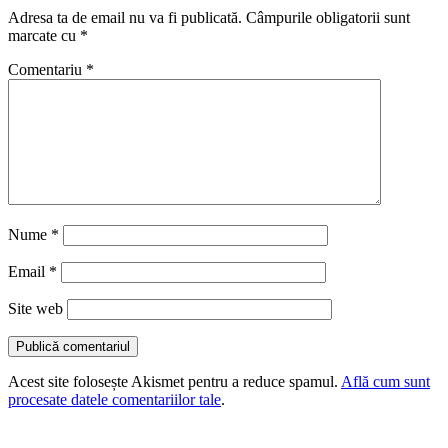
Adresa ta de email nu va fi publicată.
Câmpurile obligatorii sunt
marcate cu
*
Comentariu
*
Nume
*
Email
*
Site web
Acest site folosește Akismet pentru a reduce spamul.
Află cum sunt
procesate datele comentariilor tale
.