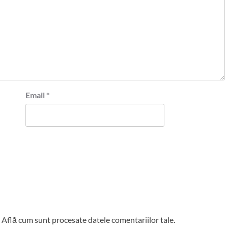
Email
*
.
Află cum sunt procesate datele comentariilor tale
.