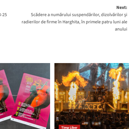
Next:
3-25
Scădere a numărului suspendărilor, dizolvărilor şi
radierilor de firme în Harghita, în primele patru luni ale
anului
Timp Liber