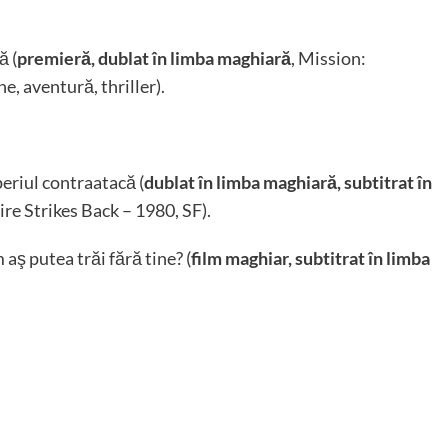
ă (
premieră, dublat
în limba maghiară
, Mission:
, aventură, thriller).
eriul contraatacă (
dublat
în limba maghiară, subtitrat în
re Strikes Back – 1980, SF).
ş putea trăi fără tine? (
film maghiar, subtitrat în limba