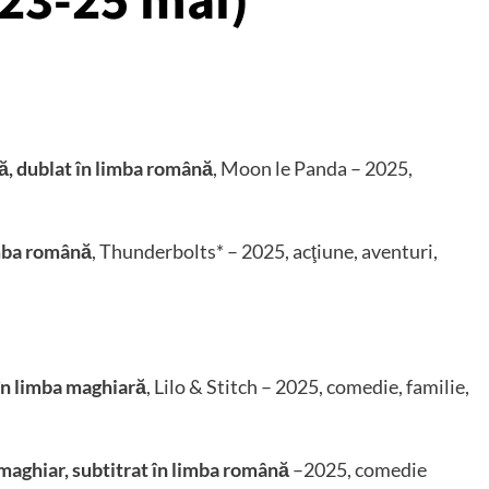
(23-25 mai)
, dublat în limba română
, Moon le Panda – 2025,
imba română
, Thunderbolts* – 2025, acţiune, aventuri,
în limba maghiară
, Lilo & Stitch – 2025, comedie, familie,
 maghiar, subtitrat în limba română
–2025, comedie