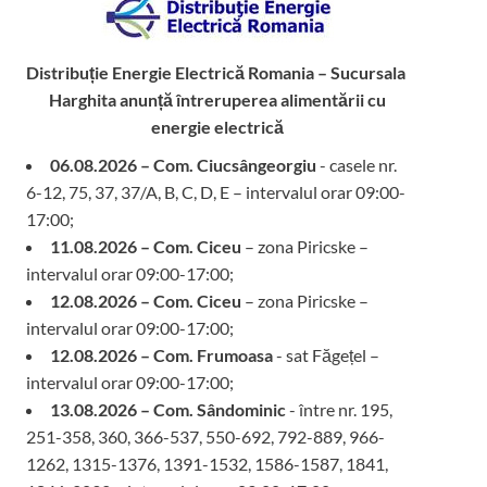
Distribuție Energie Electrică Romania – Sucursala
Harghita
anunță întreruperea alimentării cu
energie electrică
06.08.2026 – Com. Ciucsângeorgiu
- casele nr.
6-12, 75, 37, 37/A, B, C, D, E – intervalul orar 09:00-
17:00;
11.08.2026 – Com. Ciceu
– zona Piricske –
intervalul orar 09:00-17:00;
12.08.2026 – Com. Ciceu
– zona Piricske –
intervalul orar 09:00-17:00;
12.08.2026 – Com. Frumoasa
- sat Făgețel –
intervalul orar 09:00-17:00;
13.08.2026 – Com. Sândominic
- între nr. 195,
251-358, 360, 366-537, 550-692, 792-889, 966-
1262, 1315-1376, 1391-1532, 1586-1587, 1841,