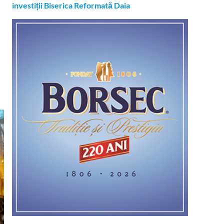
investiții Biserica Reformată Daia