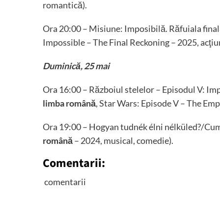
romantică).
Ora 20:00 – Misiune: Imposibilă. Răfuiala final
Impossible – The Final Reckoning – 2025, acţiune
Duminică, 25 mai
Ora 16:00 – Războiul stelelor – Episodul V: Imp
limba română
, Star Wars: Episode V – The Empi
Ora 19:00 – Hogyan tudnék élni nélküled?/Cum a
română
– 2024, musical, comedie).
Comentarii:
comentarii