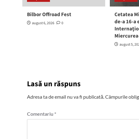
Bilbor Offroad Fest
Cetatea M
de-a 16-a 
august 6, 2026
0
Internaţio
Miercurea
august 5, 20
Lasă un răspuns
Adresa ta de email nu va fi publicată.
Câmpurile oblig
Comentariu
*