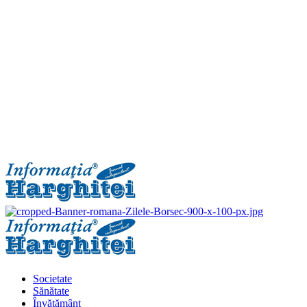
Primary
Menu
Societate
Sănătate
Învățământ