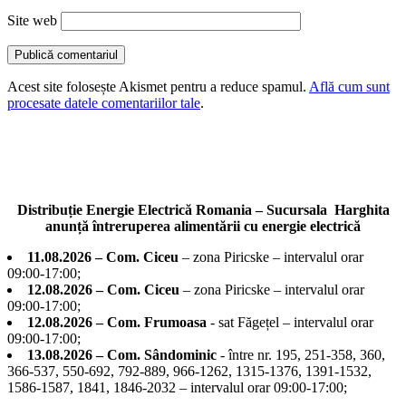
Site web
Acest site folosește Akismet pentru a reduce spamul.
Află cum sunt
procesate datele comentariilor tale
.
Distribuție Energie Electrică Romania – Sucursala Harghita
anunță întreruperea alimentării cu energie electrică
11.08.2026 – Com. Ciceu
– zona Piricske – intervalul orar
09:00-17:00;
12.08.2026 – Com. Ciceu
– zona Piricske – intervalul orar
09:00-17:00;
12.08.2026 – Com. Frumoasa
- sat Făgețel – intervalul orar
09:00-17:00;
13.08.2026 – Com. Sândominic
- între nr. 195, 251-358, 360,
366-537, 550-692, 792-889, 966-1262, 1315-1376, 1391-1532,
1586-1587, 1841, 1846-2032 – intervalul orar 09:00-17:00;