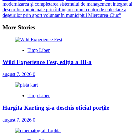
modernizarea și completarea sistemului de management integrat al
deșeurilor municipale prin înființarea unui centru de colectare a
deșeurilor prin aport voluntar în municipiul Miercurea-Ciuc”
More Stories
Timp Liber
Wild Experience Fest, ediţia a III-a
august 7, 2026
0
Timp Liber
Hargita Karting şi-a deschis oficial porţile
august 7, 2026
0