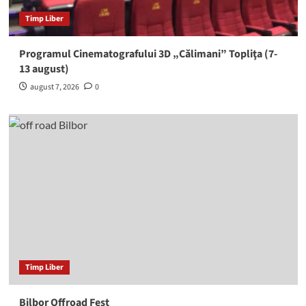
Timp Liber
Programul Cinematografului 3D „Călimani” Topliţa (7-
13 august)
august 7, 2026
0
Timp Liber
Bilbor Offroad Fest