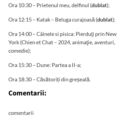
Ora 10:30 – Prietenul meu, delfinul (
dublat
);
Ora 12:15 – Katak – Beluga curajoasă (
dublat
);
Ora 14:00 – Câinele si pisica: Pierduţi prin New
York (Chien et Chat – 2024, animaţie, aventuri,
comedie);
Ora 15:30 – Dune: Partea a II-a;
Ora 18:30 – Căsătoriți din greșeală.
Comentarii:
comentarii