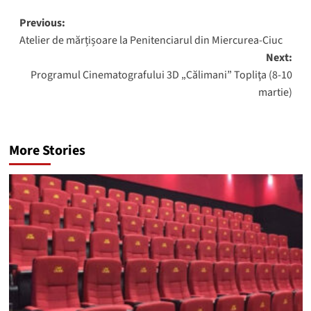
Post
Previous:
Atelier de mărțișoare la Penitenciarul din Miercurea-Ciuc
navigation
Next:
Programul Cinematografului 3D „Călimani” Topliţa (8-10
martie)
More Stories