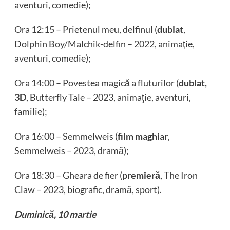
aventuri, comedie);
Ora 12:15 – Prietenul meu, delfinul (
dublat
,
Dolphin Boy/Malchik-delfin – 2022, animaţie,
aventuri, comedie);
Ora 14:00 – Povestea magică a fluturilor (
dublat,
3D
, Butterfly Tale – 2023, animaţie, aventuri,
familie);
Ora 16:00 – Semmelweis (
film maghiar
,
Semmelweis – 2023, dramă);
Ora 18:30 – Gheara de fier (
premieră
, The Iron
Claw – 2023, biografic, dramă, sport).
Duminică, 10 martie