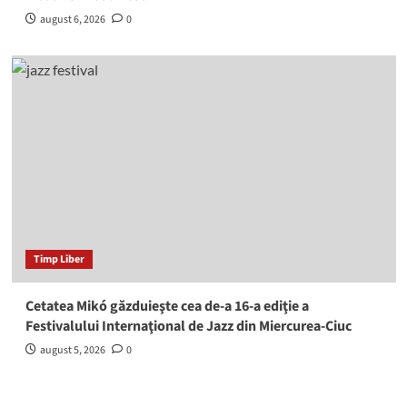
august 6, 2026
0
Timp Liber
Cetatea Mikó găzduieşte cea de-a 16-a ediţie a
Festivalului Internaţional de Jazz din Miercurea-Ciuc
august 5, 2026
0