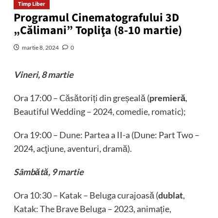
Timp Liber
Programul Cinematografului 3D
„Călimani” Topliţa (8-10 martie)
martie 8, 2024
0
Vineri, 8 martie
Ora 17:00 – Căsătoriți din greșeală (
premieră
,
Beautiful Wedding – 2024, comedie, romatic);
Ora 19:00 – Dune: Partea a II-a (Dune: Part Two –
2024, acţiune, aventuri, dramă).
Sâmbătă, 9 martie
Ora 10:30 – Katak – Beluga curajoasă (
dublat
,
Katak: The Brave Beluga – 2023, animație,