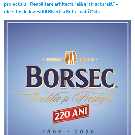
proiectului „Reabilitare arhitecturală și structurală” –
obiectiv de investiții Biserica Reformată Daia