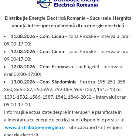
Distribuție Energie Electrică Romania – Sucursala Harghita
anunță întreruperea alimentării cu energie electrică
11.08.2026 – Com. Ciceu
– zona Piricske – intervalul orar
09:00-17:00;
12.08.2026 – Com. Ciceu
– zona Piricske – intervalul orar
09:00-17:00;
12.08.2026 – Com. Frumoasa
- sat Făgețel – intervalul
orar 09:00-17:00;
13.08.2026 – Com. Sândominic
- între nr. 195, 251-358,
360, 366-537, 550-692, 792-889, 966-1262, 1315-1376,
1391-1532, 1586-1587, 1841, 1846-2032 – intervalul orar
09:00-17:00;
Informațiile actualizate despre întreruperile planificate în
alimentarea cu energie electrică sunt disponibile pe site-ul
www.distributie-energie.ro
, rubrica Suport/Întreruperi
energie electrică.