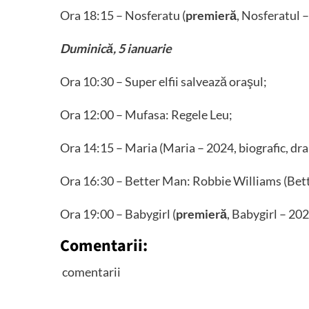
Ora 18:15 – Nosferatu (
premieră
, Nosferatul –
Duminică, 5 ianuarie
Ora 10:30 – Super elfii salvează oraşul;
Ora 12:00 – Mufasa: Regele Leu;
Ora 14:15 – Maria (Maria – 2024, biografic, dr
Ora 16:30 – Better Man: Robbie Williams (Bett
Ora 19:00 – Babygirl (
premieră
, Babygirl – 202
Comentarii:
comentarii