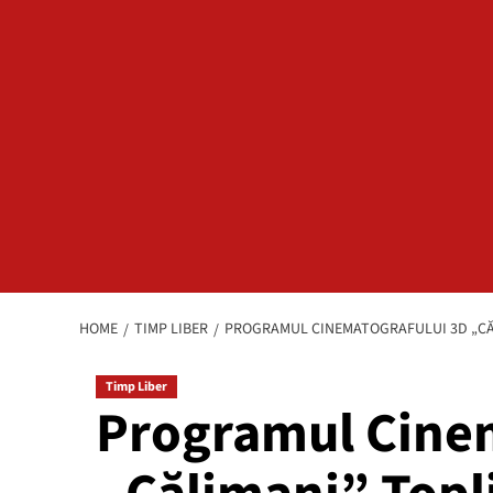
HOME
TIMP LIBER
PROGRAMUL CINEMATOGRAFULUI 3D „CĂ
Timp Liber
Programul Cine