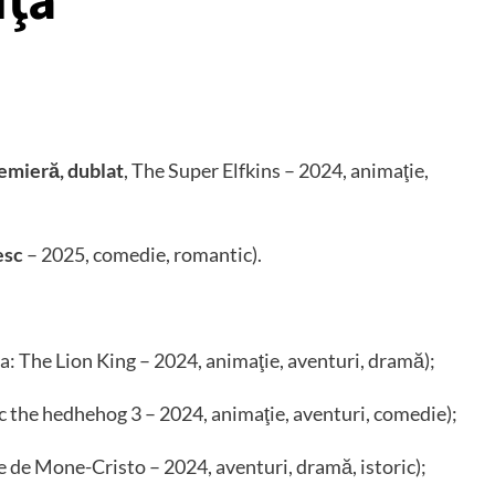
iţa
emieră, dublat
, The Super Elfkins – 2024, animaţie,
esc
– 2025, comedie, romantic).
a: The Lion King – 2024, animaţie, aventuri, dramă);
ic the hedhehog 3 – 2024, animaţie, aventuri, comedie);
 de Mone-Cristo – 2024, aventuri, dramă, istoric);