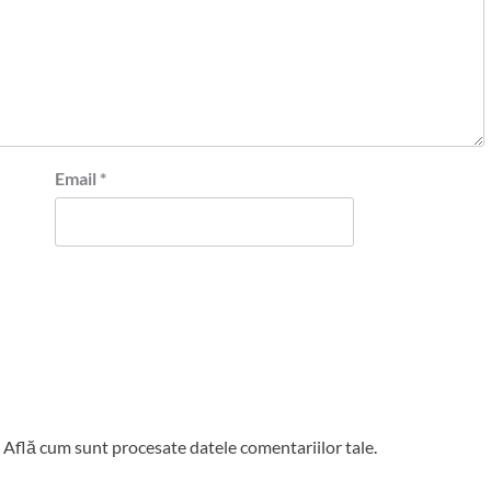
Email
*
.
Află cum sunt procesate datele comentariilor tale
.