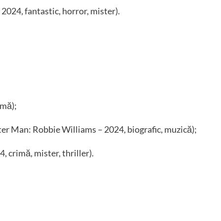
 2024, fantastic, horror, mister).
amă);
er Man: Robbie Williams – 2024, biografic, muzică);
4, crimă, mister, thriller).