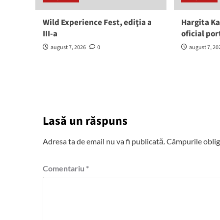
Wild Experience Fest, ediţia a
Hargita Ka
III-a
oficial por
august 7, 2026
0
august 7, 20
Lasă un răspuns
Adresa ta de email nu va fi publicată.
Câmpurile oblig
Comentariu
*