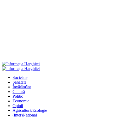
Primary
Menu
Societate
Sănătate
Învățământ
Cultură
Politic
Economic
Opinii
Agricultură/Ecologie
(Inter)Național