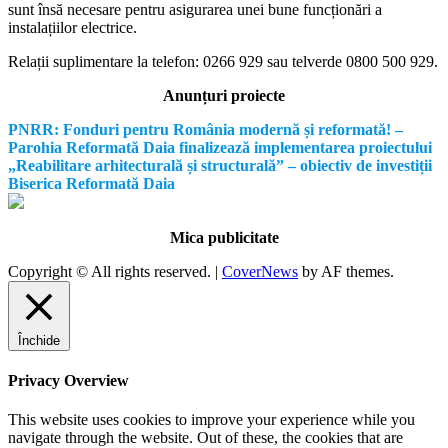
sunt însă necesare pentru asigurarea unei bune funcționări a
instalațiilor electrice.
Relații suplimentare la tel
efon: 0266 929 sau telverde 0800 500 929.
Anunțuri proiecte
PNRR: Fonduri pentru România modernă și reformată! –
Parohia Reformată Daia finalizează implementarea proiectului
„Reabilitare arhitecturală și structurală” – obiectiv de investiții
Biserica Reformată Daia
Mica publicitate
Copyright © All rights reserved.
|
CoverNews
by AF themes.
Închide
Privacy Overview
This website uses cookies to improve your experience while you
navigate through the website. Out of these, the cookies that are