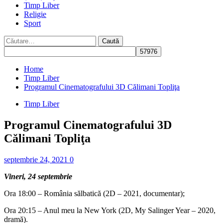
Timp Liber
Religie
Sport
Caută
după:
Home
Timp Liber
Programul Cinematografului 3D Călimani Topliţa
Timp Liber
Programul Cinematografului 3D
Călimani Topliţa
septembrie 24, 2021
0
Vineri, 24 septembrie
Ora 18:00 – România sălbatică (2D – 2021, documentar);
Ora 20:15 – Anul meu la New York (2D, My Salinger Year – 2020,
dramă).