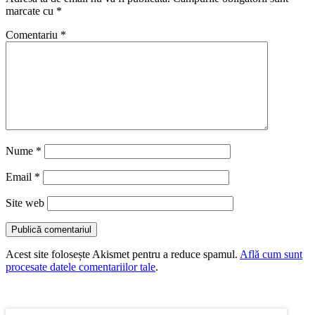
marcate cu
*
Comentariu
*
Nume
*
Email
*
Site web
Acest site folosește Akismet pentru a reduce spamul.
Află cum sunt
procesate datele comentariilor tale
.