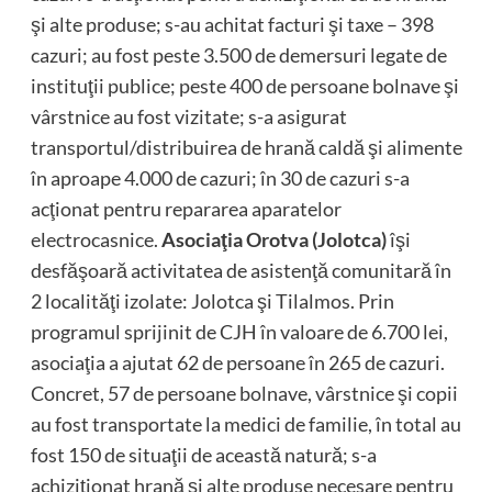
şi alte produse; s-au achitat facturi şi taxe – 398
cazuri; au fost peste 3.500 de demersuri legate de
instituţii publice; peste 400 de persoane bolnave şi
vârstnice au fost vizitate; s-a asigurat
transportul/distribuirea de hrană caldă şi alimente
în aproape 4.000 de cazuri; în 30 de cazuri s-a
acţionat pentru repararea aparatelor
electrocasnice.
Asociaţia Orotva (Jolotca)
îşi
desfăşoară activitatea de asistenţă comunitară în
2 localităţi izolate: Jolotca şi Tilalmos. Prin
programul sprijinit de CJH în valoare de 6.700 lei,
asociaţia a ajutat 62 de persoane în 265 de cazuri.
Concret, 57 de persoane bolnave, vârstnice şi copii
au fost transportate la medici de familie, în total au
fost 150 de situaţii de această natură; s-a
achiziţionat hrană şi alte produse necesare pentru