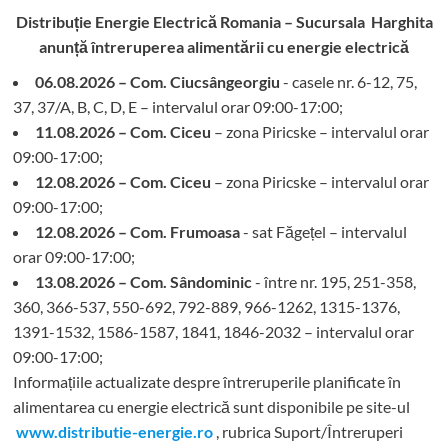
Distribuție Energie Electrică Romania – Sucursala Harghita
anunță întreruperea alimentării cu energie electrică
06.08.2026 – Com. Ciucsângeorgiu
- casele nr. 6-12, 75,
37, 37/A, B, C, D, E – intervalul orar 09:00-17:00;
11.08.2026 – Com. Ciceu
– zona Piricske – intervalul orar
09:00-17:00;
12.08.2026 – Com. Ciceu
– zona Piricske – intervalul orar
09:00-17:00;
12.08.2026 – Com. Frumoasa
- sat Făgețel – intervalul
orar 09:00-17:00;
13.08.2026 – Com. Sândominic
- între nr. 195, 251-358,
360, 366-537, 550-692, 792-889, 966-1262, 1315-1376,
1391-1532, 1586-1587, 1841, 1846-2032 – intervalul orar
09:00-17:00;
Informațiile actualizate despre întreruperile planificate în
alimentarea cu energie electrică sunt disponibile pe site-ul
www.distributie-energie.ro
, rubrica Suport/Întreruperi