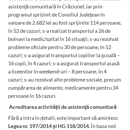
asistenţă comunitară în Crăciunel, iar prin
programul sprijinit de Consiliul Judeţean în
valoare de 2.682 lei au fost sprijinite 114 persoane,
în 52 de cazuri; s-a realizat transportul a 26 de
bolnavi la medic/spital în 16 situaţii; s-au rezolvat
probleme oficiale pentru 30 de persoane, în 12
cazuri; s-a asigurat transportul copiilor la şcoală –
16 copii, în 4 cazuri; s-a asigurat transportul acasă
a liceenilor în weekend-uri – 8 persoane, în 4
cazuri; s-au rezolvat alte probleme sociale, precum
cumpărarea de alimente, medicamente pentru 34
persoane în 16 cazuri.
Acreditarea activităţii de asistenţă comunitară
Fără a intra în detalii, este important să amintesc
Legea nr. 197/2014 şi HG 118/2014.
În baza noii