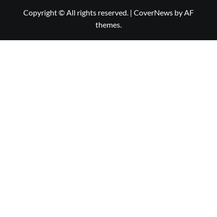
Copyright © All rights reserved.
|
CoverNews
by AF
themes.