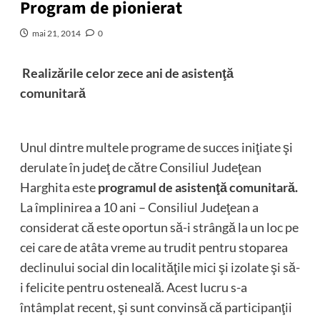
Program de pionierat
mai 21, 2014
0
Realizările celor zece ani de asistenţă
comunitară
Unul dintre multele programe de succes iniţiate şi
derulate în judeţ de către Consiliul Judeţean
Harghita este
programul de asistenţă comunitară.
La împlinirea a 10 ani – Consiliul Judeţean a
considerat că este oportun să-i strângă la un loc pe
cei care de atâta vreme au trudit pentru stoparea
declinului social din localităţile mici şi izolate şi să-
i felicite pentru osteneală. Acest lucru s-a
întâmplat recent, şi sunt convinsă că participanţii