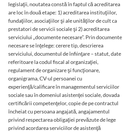
legislaţii, noutatea constă în faptul că acreditarea
are loc în două etape: 1) acreditarea instituţiilor,
fundaţiilor, asociaţiilor şi ale unităţilor de cult ca
prestatori de servicii sociale şi 2) acreditarea
serviciului „documente necesare”. Prin documente
necesare se înţelege: cerere tip, descrierea
serviciului, documentul de înfiinţare – statut, date
referitoare la codul fiscal al organizaţiei,
regulament de organizare şi funcţionare,
organigrama, CV-ul persoanei cu
experienţă/calificare în managementul serviciilor
sociale sau în domeniul asistenţei sociale, dovada
certificării competenţelor, copie de pe contractul
încheiat cu persoana angajată, angajamentul
privind respectarea obligaţiei prevăzute de lege
privind acordarea serviciilor de asistenţă