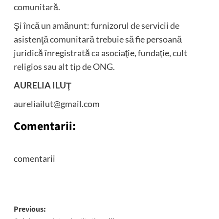
comunitară.
Şi încă un amănunt: furnizorul de servicii de
asistenţă comunitară trebuie să fie persoană
juridică înregistrată ca asociaţie, fundaţie, cult
religios sau alt tip de ONG.
AURELIA ILUŢ
aureliailut@gmail.com
Comentarii:
comentarii
Post
Previous: