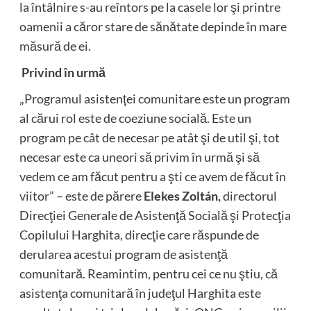
la întâlnire s-au reîntors pe la casele lor şi printre
oamenii a căror stare de sănătate depinde în mare
măsură de ei.
Privind în urmă
„Programul asistenţei comunitare este un program
al cărui rol este de coeziune socială. Este un
program pe cât de necesar pe atât şi de util şi, tot
necesar este ca uneori să privim în urmă şi să
vedem ce am făcut pentru a şti ce avem de făcut în
viitor” – este de părere
Elekes Zoltán,
directorul
Direcţiei Generale de Asistenţă Socială şi Protecţia
Copilului Harghita, direcţie care răspunde de
derularea acestui program de asistenţă
comunitară. Reamintim, pentru cei ce nu ştiu, că
asistenţa comunitară în judeţul Harghita este