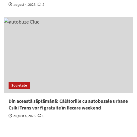
august 4, 2026
2
Societate
Din această săptămână: Călătoriile cu autobuzele urbane
Csíki Trans vor fi gratuite în fiecare weekend
august 4, 2026
0