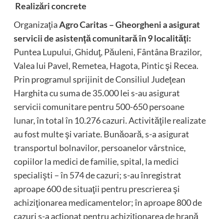
Realizări concrete
Organizaţia
Agro Caritas – Gheorgheni a asigurat
servicii de asistenţă comunitară în 9 localităţi:
Puntea Lupului, Ghiduţ, Păuleni, Fântâna Brazilor,
Valea lui Pavel, Remetea, Hagota, Pintic şi Recea.
Prin programul sprijinit de Consiliul Judeţean
Harghita cu suma de 35.000 lei s-au asigurat
servicii comunitare pentru 500-650 persoane
lunar, în total în 10.276 cazuri. Activităţile realizate
au fost multe şi variate. Bunăoară, s-a asigurat
transportul bolnavilor, persoanelor vârstnice,
copiilor la medici de familie, spital, la medici
specialişti – în 574 de cazuri; s-au înregistrat
aproape 600 de situaţii pentru prescrierea şi
achiziţionarea medicamentelor; în aproape 800 de
cazuri s-a acţionat pentru achiziţionarea de hrană