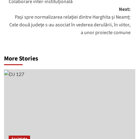
Colaborare inter-instituţională
navigation
Next:
Paşi spre normalizarea relaţiei dintre Harghita şi Neamţ:
Cele două judeţe s-au asociat în vederea derulării, în viitor,
a unor proiecte comune
More Stories
Societate