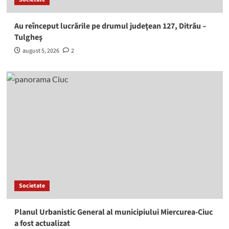
Au reînceput lucrările pe drumul judeţean 127, Ditrău –
Tulgheş
august 5, 2026
2
Societate
Planul Urbanistic General al municipiului Miercurea-Ciuc
a fost actualizat