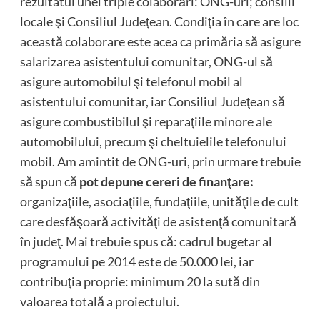
rezultatul unei triple colaborări: ONG-uri; consilii
locale şi Consiliul Judeţean. Condiţia în care are loc
această colaborare este acea ca primăria să asigure
salarizarea asistentului comunitar, ONG-ul să
asigure automobilul şi telefonul mobil al
asistentului comunitar, iar Consiliul Judeţean să
asigure combustibilul şi reparaţiile minore ale
automobilului, precum şi cheltuielile telefonului
mobil. Am amintit de ONG-uri, prin urmare trebuie
să spun că
pot depune cereri de finanţare:
organizaţiile, asociaţiile, fundaţiile, unităţile de cult
care desfăşoară activităţi de asistenţă comunitară
în judeţ. Mai trebuie spus că: cadrul bugetar al
programului pe 2014 este de 50.000 lei, iar
contribuţia proprie: minimum 20 la sută din
valoarea totală a proiectului.