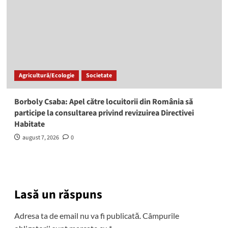
Agricultură/Ecologie
Societate
Borboly Csaba: Apel către locuitorii din România să
participe la consultarea privind revizuirea Directivei
Habitate
august 7, 2026
0
Lasă un răspuns
Adresa ta de email nu va fi publicată.
Câmpurile