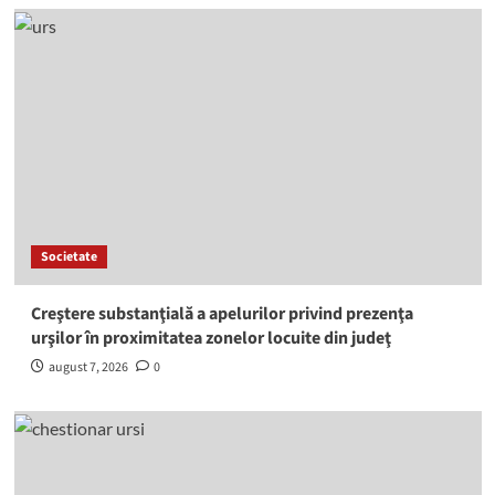
Societate
Creştere substanţială a apelurilor privind prezenţa
urşilor în proximitatea zonelor locuite din judeţ
august 7, 2026
0