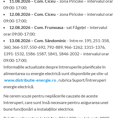
11.08.2026 – Com. Ciceu
– zona Piricske – intervalul orar
09:00-17:00;
12.08.2026 – Com. Ciceu
– zona Piricske – intervalul orar
09:00-17:00;
12.08.2026 – Com. Frumoasa
- sat Făgețel – intervalul
orar 09:00-17:00;
13.08.2026 – Com. Sândominic
- între nr. 195, 251-358,
360, 366-537, 550-692, 792-889, 966-1262, 1315-1376,
1391-1532, 1586-1587, 1841, 1846-2032 – intervalul orar
09:00-17:00;
Informațiile actualizate despre întreruperile planificate în
alimentarea cu energie electrică sunt disponibile pe site-ul
www.distributie-energie.ro
, rubrica Suport/Întreruperi
energie electrică.
Ne cerem scuze pentru neplăcerile cauzate de aceste
întreruperi, care sunt însă necesare pentru asigurarea unei
bune funcționări a instalațiilor electrice.