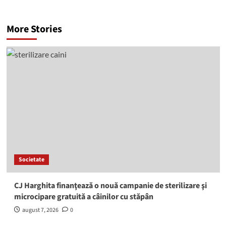
More Stories
Societate
CJ Harghita finanţează o nouă campanie de sterilizare şi
microcipare gratuită a câinilor cu stăpân
august 7, 2026
0