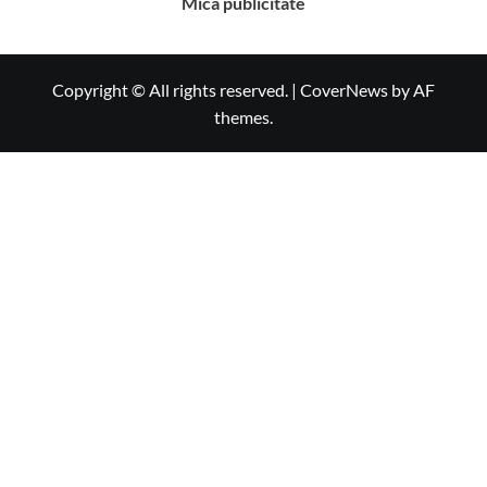
Mica publicitate
Copyright © All rights reserved.
|
CoverNews
by AF
themes.