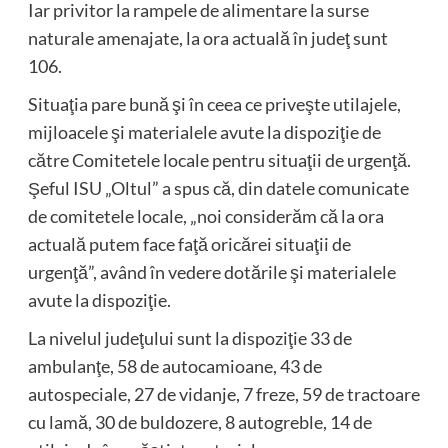
Iar privitor la rampele de alimentare la surse
naturale amenajate, la ora actuală în judeţ sunt
106.
Situaţia pare bună şi în ceea ce priveşte utilajele,
mijloacele şi materialele avute la dispoziţie de
către Comitetele locale pentru situaţii de urgenţă.
Şeful ISU „Oltul” a spus că, din datele comunicate
de comitetele locale, „noi considerăm că la ora
actuală putem face faţă oricărei situaţii de
urgenţă”, având în vedere dotările şi materialele
avute la dispoziţie.
La nivelul judeţului sunt la dispoziţie 33 de
ambulanţe, 58 de autocamioane, 43 de
autospeciale, 27 de vidanje, 7 freze, 59 de tractoare
cu lamă, 30 de buldozere, 8 autogreble, 14 de