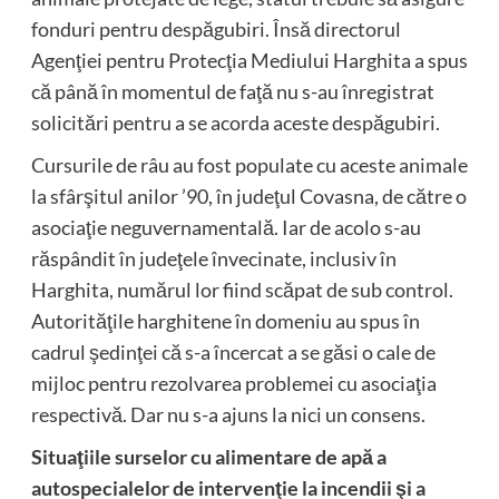
fonduri pentru despăgubiri. Însă directorul
Agenţiei pentru Protecţia Mediului Harghita a spus
că până în momentul de faţă nu s-au înregistrat
solicitări pentru a se acorda aceste despăgubiri.
Cursurile de râu au fost populate cu aceste animale
la sfârşitul anilor ’90, în judeţul Covasna, de către o
asociaţie neguvernamentală. Iar de acolo s-au
răspândit în judeţele învecinate, inclusiv în
Harghita, numărul lor fiind scăpat de sub control.
Autorităţile harghitene în domeniu au spus în
cadrul şedinţei că s-a încercat a se găsi o cale de
mijloc pentru rezolvarea problemei cu asociaţia
respectivă. Dar nu s-a ajuns la nici un consens.
Situaţiile surselor cu alimentare de apă a
autospecialelor de intervenţie la incendii şi a