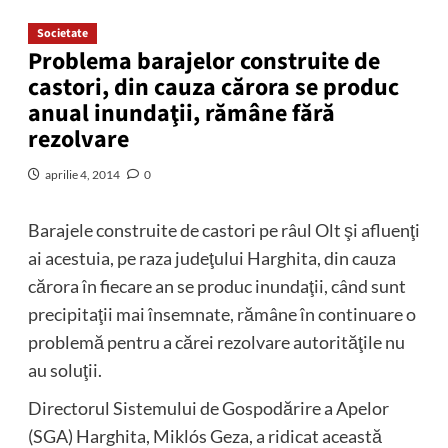
Societate
Problema barajelor construite de
castori, din cauza cărora se produc
anual inundaţii, rămâne fără
rezolvare
aprilie 4, 2014
0
Barajele construite de castori pe râul Olt şi afluenţi
ai acestuia, pe raza judeţului Harghita, din cauza
cărora în fiecare an se produc inundaţii, când sunt
precipitaţii mai însemnate, rămâne în continuare o
problemă pentru a cărei rezolvare autorităţile nu
au soluţii.
Directorul Sistemului de Gospodărire a Apelor
(SGA) Harghita, Miklós Geza, a ridicat această