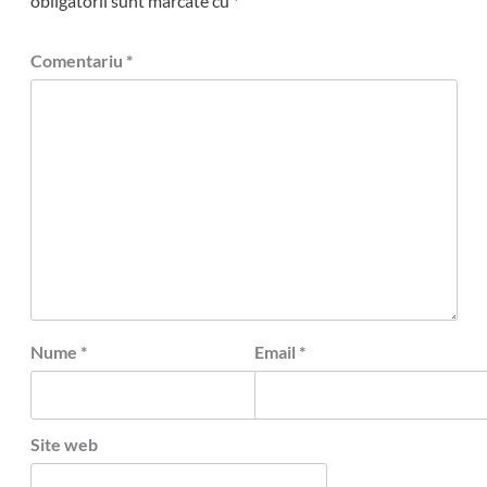
obligatorii sunt marcate cu
*
Comentariu
*
Nume
*
Email
*
Site web