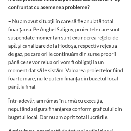
confruntat cu asemenea probleme?
– Nu am avut situaţii în care să fie anulată total
finanţarea. Pe Anghel Saligny, proiectele care sunt
suspendate momentan sunt extinderea reţelei de
apă şi canalizare de la Hodoşa, respectiv reţeaua
de gaz, pe care ori le continuăm din surse proprii
până ce se vor relua ori vom fi obligaţi la un
moment dat să le sistăm. Valoarea proiectelor fiind
foarte mare, nu le putem finanţa din bugetul local
până la final.
Într-adevăr, am rămas în urmă cu execuţia,
neputând asigura finanţarea conform graficului din
bugetul local. Dar nu am oprit total lucrările.