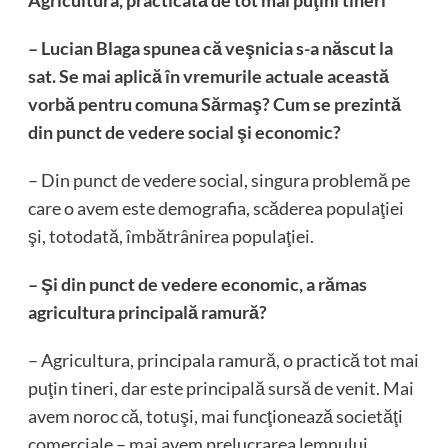
Agricultura, practicată de tot mai puţini tineri
– Lucian Blaga spunea că veşnicia s-a născut la
sat. Se mai aplică în vremurile actuale această
vorbă pentru comuna Sărmaş? Cum se prezintă
din punct de vedere social şi economic?
– Din punct de vedere social, singura problemă pe
care o avem este demografia, scăderea populaţiei
şi, totodată, îmbătrânirea populaţiei.
– Şi din punct de vedere economic, a rămas
agricultura principală ramură?
– Agricultura, principala ramură, o practică tot mai
puţin tineri, dar este principală sursă de venit. Mai
avem noroc că, totuşi, mai funcţionează societăţi
comerciale – mai avem prelucrarea lemnului,