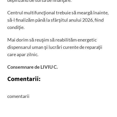
depinzând de sursa de finanţare.
Centrul multifuncţional trebuie să meargă înainte,
să-l finalizăm până la sfârşitul anului 2026, fiind
condiţie.
Mai dorim să reuşim să reabilităm energetic
dispensarul uman şi lucrări curente de reparaţii
care apar zilnic.
Consemnare de LIVIU C.
Comentarii:
comentarii