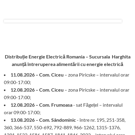
Distribuție Energie Electrică Romania – Sucursala Harghita
anunță întreruperea alimentării cu energie electrică
11.08.2026 – Com. Ciceu
– zona Piricske – intervalul orar
09:00-17:00;
12.08.2026 – Com. Ciceu
– zona Piricske – intervalul orar
09:00-17:00;
12.08.2026 – Com. Frumoasa
- sat Făgețel – intervalul
orar 09:00-17:00;
13.08.2026 – Com. Sândominic
- între nr. 195, 251-358,
360, 366-537, 550-692, 792-889, 966-1262, 1315-1376,
1391-1532, 1586-1587, 1841, 1846-2032 – intervalul orar