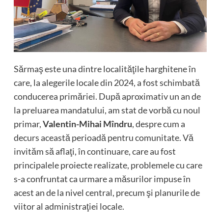
Sărmaş este una dintre localităţile harghitene în
care, la alegerile locale din 2024, a fost schimbată
conducerea primăriei. După aproximativ un an de
la preluarea mandatului, am stat de vorbă cu noul
primar,
Valentin-Mihai Mîndru
, despre cum a
decurs această perioadă pentru comunitate. Vă
invităm să aflaţi, în continuare, care au fost
principalele proiecte realizate, problemele cu care
s-a confruntat ca urmare a măsurilor impuse în
acest an de la nivel central, precum şi planurile de
viitor al administraţiei locale.