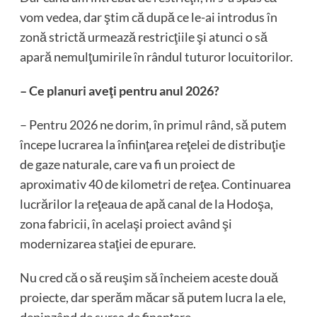
vom vedea, dar ştim că după ce le-ai introdus în
zonă strictă urmează restricţiile şi atunci o să
apară nemulţumirile în rândul tuturor locuitorilor.
– Ce planuri aveţi pentru anul 2026?
– Pentru 2026 ne dorim, în primul rând, să putem
începe lucrarea la înfiinţarea reţelei de distribuţie
de gaze naturale, care va fi un proiect de
aproximativ 40 de kilometri de reţea. Continuarea
lucrărilor la reţeaua de apă canal de la Hodoşa,
zona fabricii, în acelaşi proiect având şi
modernizarea staţiei de epurare.
Nu cred că o să reuşim să încheiem aceste două
proiecte, dar sperăm măcar să putem lucra la ele,