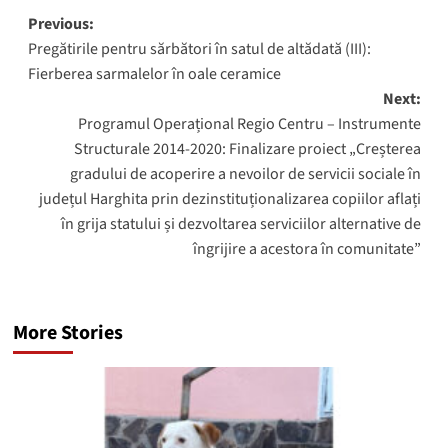
Post
Previous:
Pregătirile pentru sărbători în satul de altădată (III):
navigation
Fierberea sarmalelor în oale ceramice
Next:
Programul Operațional Regio Centru – Instrumente
Structurale 2014-2020: Finalizare proiect „Creșterea
gradului de acoperire a nevoilor de servicii sociale în
județul Harghita prin dezinstituționalizarea copiilor aflați
în grija statului și dezvoltarea serviciilor alternative de
îngrijire a acestora în comunitate”
More Stories