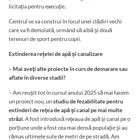
licitaţia pentru execuţie.
Centrul se va construi în locul unei clădiri vechi
care va fi demolată, urmând să aibă şi două
terenuri de sport pentru copii.
Extinderea reţelei de apă şi canalizare
– Mai aveţi alte proiecte în curs de demarare sau
aflate în diverse stadii?
– Am reuşit tot în cursul anului 2025 să mai facem
un proiect nou, un
studiu de fezabilitate pentru
extinderi de reţea de apă şi canal pe mai multe
străzi
. A fost introdusă reţeaua de apă şi canal pe o
porţiune unde a fost cea mai densă populaţie şi au
rămas ultimele sute de metri de pe stradă. Am