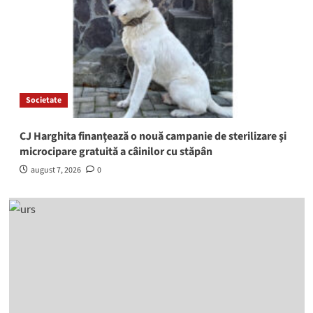
Societate
CJ Harghita finanţează o nouă campanie de sterilizare şi
microcipare gratuită a câinilor cu stăpân
august 7, 2026
0