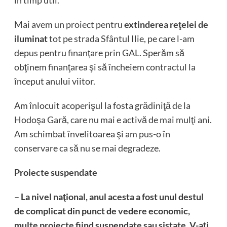
în timp util.
Mai avem un proiect pentru
extinderea reţelei de
iluminat
tot pe strada Sfântul Ilie, pe care l-am
depus pentru finanţare prin GAL. Sperăm să
obţinem finanţarea şi să încheiem contractul la
început anului viitor.
Am înlocuit acoperişul la fosta grădiniţă de la
Hodoşa Gară, care nu mai e activă de mai mulţi ani.
Am schimbat învelitoarea şi am pus-o în
conservare ca să nu se mai degradeze.
Proiecte suspendate
– La nivel naţional, anul acesta a fost unul destul
de complicat din punct de vedere economic,
multe proiecte fiind suspendate sau sistate. V-aţi