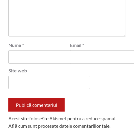
Nume
*
Email
*
Site web
Acest site folosește Akismet pentru a reduce spamul.
Află cum sunt procesate datele comentariilor tale
.