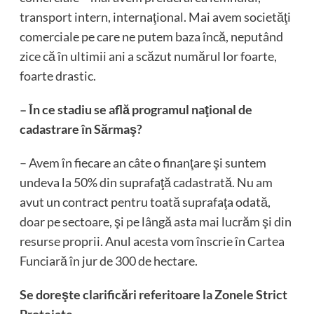
transport intern, internaţional. Mai avem societăţi
comerciale pe care ne putem baza încă, neputând
zice că în ultimii ani a scăzut numărul lor foarte,
foarte drastic.
– În ce stadiu se află programul naţional de
cadastrare în Sărmaş?
– Avem în fiecare an câte o finanţare şi suntem
undeva la 50% din suprafaţă cadastrată. Nu am
avut un contract pentru toată suprafaţa odată,
doar pe sectoare, şi pe lângă asta mai lucrăm şi din
resurse proprii. Anul acesta vom înscrie în Cartea
Funciară în jur de 300 de hectare.
Se doreşte clarificări referitoare la Zonele Strict