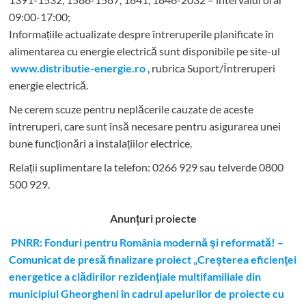
09:00-17:00;
Informațiile actualizate despre întreruperile planificate în
alimentarea cu energie electrică sunt disponibile pe site-ul
www.distributie-energie.ro
, rubrica Suport/Întreruperi
energie electrică.
Ne cerem scuze pentru neplăcerile cauzate de aceste
întreruperi, care sunt însă necesare pentru asigurarea unei
bune funcționări a instalațiilor electrice.
Relații suplimentare la tel
efon: 0266 929 sau telverde 0800
500 929.
Anunțuri proiecte
PNRR: Fonduri pentru România modernă şi reformată! –
Comunicat de presă finalizare proiect „Creşterea eficienţei
energetice a clădirilor rezidenţiale multifamiliale din
municipiul Gheorgheni în cadrul apelurilor de proiecte cu