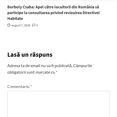
Borboly Csaba: Apel către locuitorii din România să
participe la consultarea privind revizuirea Directivei
Habitate
august 7, 2026
0
Lasă un răspuns
Adresa ta de email nu va fi publicată.
Câmpurile
obligatorii sunt marcate cu
*
Comentariu
*