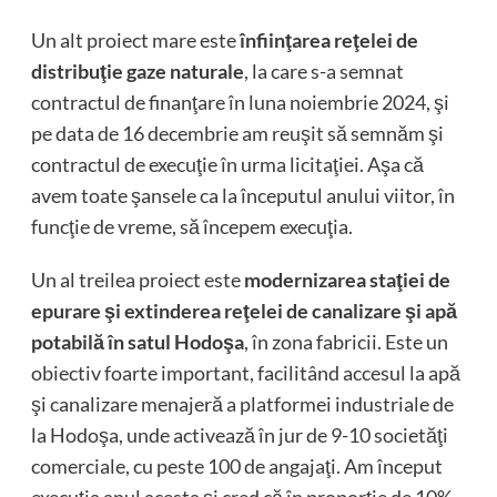
Un alt proiect mare este
înfiinţarea reţelei de
distribuţie gaze naturale
, la care s-a semnat
contractul de finanţare în luna noiembrie 2024, şi
pe data de 16 decembrie am reuşit să semnăm şi
contractul de execuţie în urma licitaţiei. Aşa că
avem toate şansele ca la începutul anului viitor, în
funcţie de vreme, să începem execuţia.
Un al treilea proiect este
modernizarea staţiei de
epurare şi extinderea reţelei de canalizare şi apă
potabilă în satul Hodoşa
, în zona fabricii. Este un
obiectiv foarte important, facilitând accesul la apă
şi canalizare menajeră a platformei industriale de
la Hodoşa, unde activează în jur de 9-10 societăţi
comerciale, cu peste 100 de angajaţi. Am început