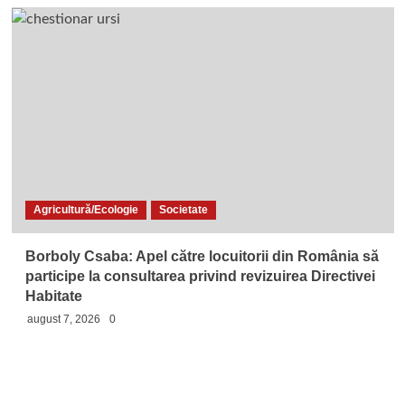
Agricultură/Ecologie
Societate
Borboly Csaba: Apel către locuitorii din România să
participe la consultarea privind revizuirea Directivei
Habitate
august 7, 2026
0