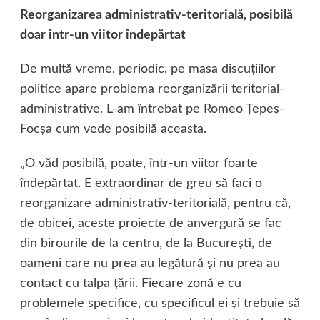
Reorganizarea administrativ-teritorială, posibilă
doar într-un viitor îndepărtat
De multă vreme, periodic, pe masa discuţiilor
politice apare problema reorganizării teritorial-
administrative. L-am întrebat pe Romeo Ţepeş-
Focşa cum vede posibilă aceasta.
„O văd posibilă, poate, într-un viitor foarte
îndepărtat. E extraordinar de greu să faci o
reorganizare administrativ-teritorială, pentru că,
de obicei, aceste proiecte de anvergură se fac
din birourile de la centru, de la Bucureşti, de
oameni care nu prea au legătură şi nu prea au
contact cu talpa ţării. Fiecare zonă e cu
problemele specifice, cu specificul ei şi trebuie să