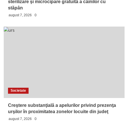
sterilizare şi microcipare gratuită a câinilor cu
stăpân
august 7, 2026
0
Societate
Creştere substanţială a apelurilor privind prezenţa
urşilor în proximitatea zonelor locuite din judeţ
august 7, 2026
0