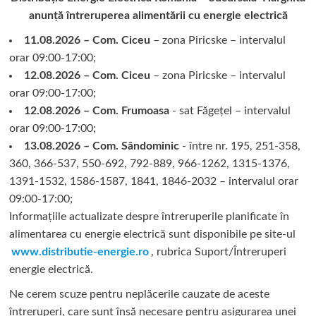
anunță întreruperea alimentării cu energie electrică
11.08.2026 – Com. Ciceu
– zona Piricske – intervalul
orar 09:00-17:00;
12.08.2026 – Com. Ciceu
– zona Piricske – intervalul
orar 09:00-17:00;
12.08.2026 – Com. Frumoasa
- sat Făgețel – intervalul
orar 09:00-17:00;
13.08.2026 – Com. Sândominic
- între nr. 195, 251-358,
360, 366-537, 550-692, 792-889, 966-1262, 1315-1376,
1391-1532, 1586-1587, 1841, 1846-2032 – intervalul orar
09:00-17:00;
Informațiile actualizate despre întreruperile planificate în
alimentarea cu energie electrică sunt disponibile pe site-ul
www.distributie-energie.ro
, rubrica Suport/Întreruperi
energie electrică.
Ne cerem scuze pentru neplăcerile cauzate de aceste
întreruperi, care sunt însă necesare pentru asigurarea unei