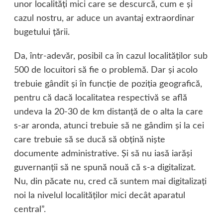
unor localităţi mici care se descurcă, cum e şi
cazul nostru, ar aduce un avantaj extraordinar
bugetului ţării.
Da, într-adevăr, posibil ca în cazul localităţilor sub
500 de locuitori să fie o problemă. Dar şi acolo
trebuie gândit şi în funcţie de poziţia geografică,
pentru că dacă localitatea respectivă se află
undeva la 20-30 de km distanţă de o alta la care
s-ar aronda, atunci trebuie să ne gândim şi la cei
care trebuie să se ducă să obţină nişte
documente administrative. Şi să nu iasă iarăşi
guvernanţii să ne spună nouă că s-a digitalizat.
Nu, din păcate nu, cred că suntem mai digitalizaţi
noi la nivelul localităţilor mici decât aparatul
central”.