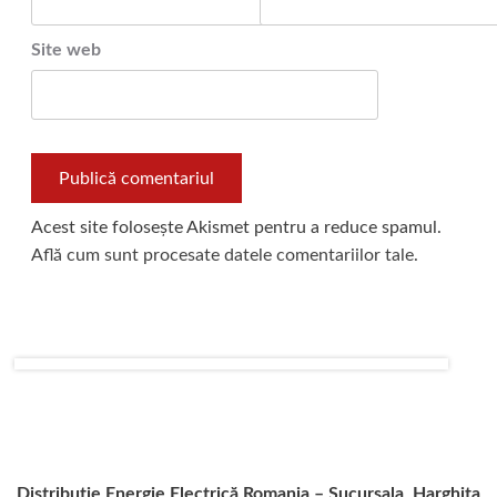
Site web
Acest site folosește Akismet pentru a reduce spamul.
Află cum sunt procesate datele comentariilor tale
.
Distribuție Energie Electrică Romania – Sucursala Harghita