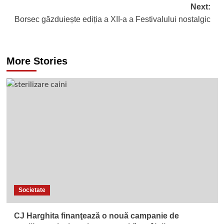
Next:
Borsec găzduiește ediția a XII-a a Festivalului nostalgic
More Stories
Societate
CJ Harghita finanţează o nouă campanie de