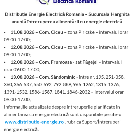
Distribuție Energie Electrică Romania – Sucursala Harghita
anunță întreruperea alimentării cu energie electrică
11.08.2026 – Com. Ciceu
– zona Piricske – intervalul orar
09:00-17:00;
12.08.2026 – Com. Ciceu
– zona Piricske – intervalul orar
09:00-17:00;
12.08.2026 – Com. Frumoasa
- sat Făgețel – intervalul
orar 09:00-17:00;
13.08.2026 – Com. Sândominic
- între nr. 195, 251-358,
360, 366-537, 550-692, 792-889, 966-1262, 1315-1376,
1391-1532, 1586-1587, 1841, 1846-2032 – intervalul orar
09:00-17:00;
Informațiile actualizate despre întreruperile planificate în
alimentarea cu energie electrică sunt disponibile pe site-ul
www.distributie-energie.ro
, rubrica Suport/Întreruperi
energie electrică.