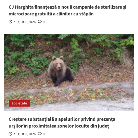
CJ Harghita finanţează o nouă campanie de sterilizare şi
microcipare gratuită a câinilor cu stăpân
august 7, 2026
0
Societate
Creştere substanţială a apelurilor privind prezenţa
urşilor în proximitatea zonelor locuite din judeţ
august 7, 2026
0