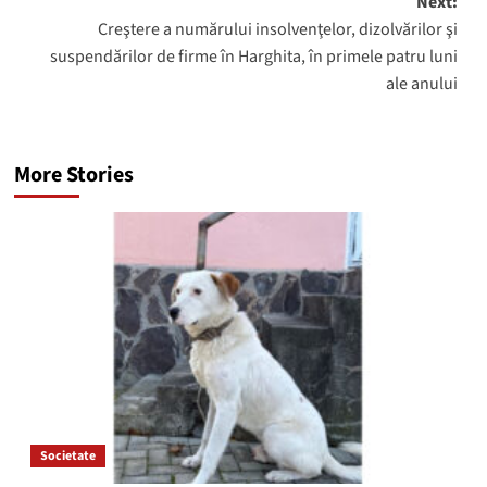
Next:
Creştere a numărului insolvenţelor, dizolvărilor şi
suspendărilor de firme în Harghita, în primele patru luni
ale anului
More Stories
Societate