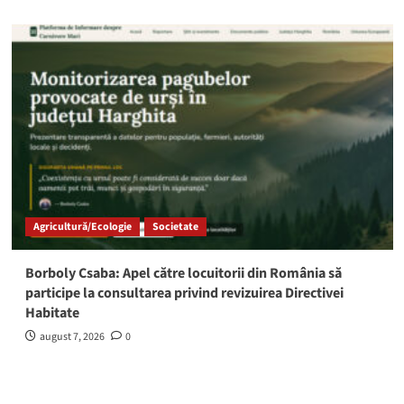
Agricultură/Ecologie
Societate
Borboly Csaba: Apel către locuitorii din România să
participe la consultarea privind revizuirea Directivei
Habitate
august 7, 2026
0