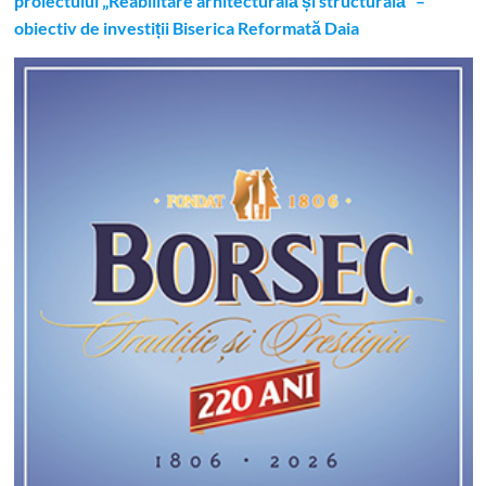
proiectului „Reabilitare arhitecturală și structurală” –
obiectiv de investiții Biserica Reformată Daia