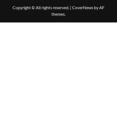
Copyright © All rights reserved.
|
CoverNews
by AF
themes.