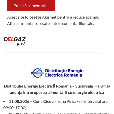
Acest site folosește Akismet pentru a reduce spamul.
Află cum sunt procesate datele comentariilor tale
.
Distribuție Energie Electrică Romania – Sucursala Harghita
anunță întreruperea alimentării cu energie electrică
11.08.2026 – Com. Ciceu
– zona Piricske – intervalul orar
09:00-17:00;
12.08.2026 – Com. Ciceu
– zona Piricske – intervalul orar