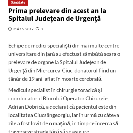
Sănătate
Prima prelevare din acest an la
Spitalul Judeţean de Urgenţă
mai 16, 2017
0
Echipe de medici specialişti din mai multe centre
universitare din ţară au efectuat sâmbătă seara o
prelevare de organe la Spitalul Judeţean de
Urgenţă din Miercurea-Ciuc, donatorul fiind un
tânăr de 19 ani, aflat în moarte cerebrală.
Medicul specialist în chirurgie toracică şi
coordonatorul Blocului Operator Chirurgie,
Adrian Dobrică, a declarat că pacientul este din
localitatea Ciucsângeorgiu, iar în urmă cu câteva
zile a fost lovit de o maşină, în timp ce încerca să
traverseze strada fără să se asigure.