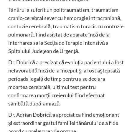
Tânărul a suferit un politraumatism, traumatism
cranio-cerebral sever cu hemoragie intracraniană,
contuzie cerebrală, traumatism toracic cu contuzie
pulmonară, fiind asistat de aparate încă de la
internarea sa la Secţia de Terapie Intensivă a
Spitalului Judeţean de Urgenţă.
Dr. Dobrică a precizat că evoluţia pacientului a fost
nefavorabilă încă de la început şi a fost aşteptată
perioada legală de timp pentru a se declara
moartea cerebrală, ultimul test pentru
confirmarea morţii creierului fiind efectuat
sâmbătă după-amiază.
Dr. Adrian Dobrică a apreciat ca fiind emoţionant
şi extraordinar gestul familiei tânărului de a fi de
acord cu prelevarea de organe.