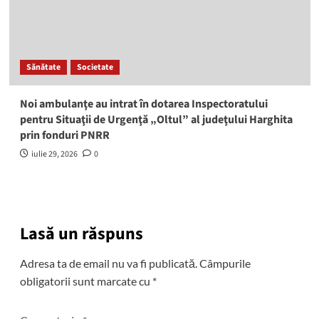
Sănătate
Societate
Noi ambulanţe au intrat în dotarea Inspectoratului
pentru Situaţii de Urgenţă „Oltul” al judeţului Harghita
prin fonduri PNRR
iulie 29, 2026
0
Lasă un răspuns
Adresa ta de email nu va fi publicată.
Câmpurile
obligatorii sunt marcate cu
*