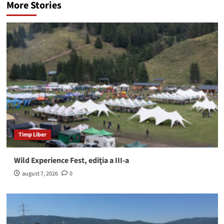
More Stories
Timp Liber
Wild Experience Fest, ediţia a III-a
august 7, 2026
0