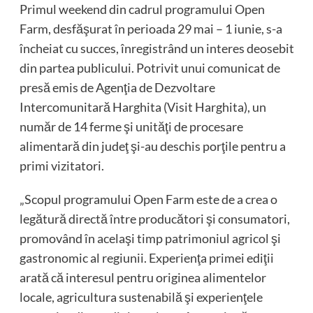
Primul weekend din cadrul programului Open
Farm, desfăşurat în perioada 29 mai – 1 iunie, s-a
încheiat cu succes, înregistrând un interes deosebit
din partea publicului. Potrivit unui comunicat de
presă emis de Agenţia de Dezvoltare
Intercomunitară Harghita (Visit Harghita), un
număr de 14 ferme şi unităţi de procesare
alimentară din judeţ şi-au deschis porţile pentru a
primi vizitatori.
„Scopul programului Open Farm este de a crea o
legătură directă între producători şi consumatori,
promovând în acelaşi timp patrimoniul agricol şi
gastronomic al regiunii. Experienţa primei ediţii
arată că interesul pentru originea alimentelor
locale, agricultura sustenabilă şi experienţele