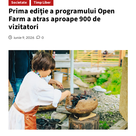
Societate
Timp Liber
Prima ediţie a programului Open
Farm a atras aproape 900 de
vizitatori
iunie 9, 2026
0