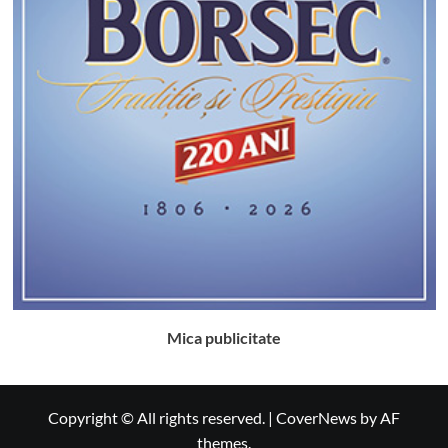
Mica publicitate
Copyright © All rights reserved.
|
CoverNews
by AF
themes.