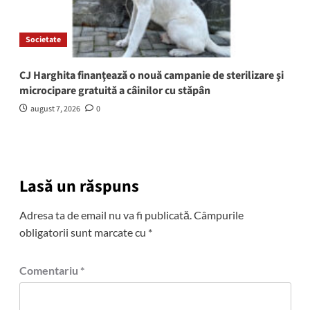
Societate
CJ Harghita finanţează o nouă campanie de sterilizare şi
microcipare gratuită a câinilor cu stăpân
august 7, 2026
0
Lasă un răspuns
Adresa ta de email nu va fi publicată.
Câmpurile
obligatorii sunt marcate cu
*
Comentariu
*