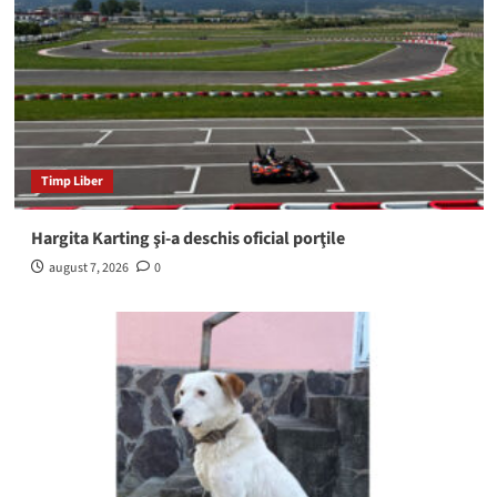
Timp Liber
Hargita Karting şi-a deschis oficial porţile
august 7, 2026
0