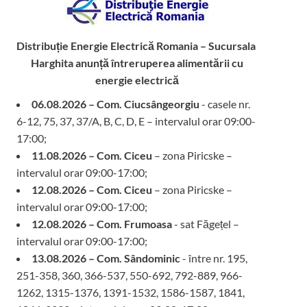
Distribuție Energie Electrică Romania – Sucursala
Harghita
anunță întreruperea alimentării cu
energie electrică
06.08.2026 – Com. Ciucsângeorgiu
- casele nr.
6-12, 75, 37, 37/A, B, C, D, E – intervalul orar 09:00-
17:00;
11.08.2026 – Com. Ciceu
– zona Piricske –
intervalul orar 09:00-17:00;
12.08.2026 – Com. Ciceu
– zona Piricske –
intervalul orar 09:00-17:00;
12.08.2026 – Com. Frumoasa
- sat Făgețel –
intervalul orar 09:00-17:00;
13.08.2026 – Com. Sândominic
- între nr. 195,
251-358, 360, 366-537, 550-692, 792-889, 966-
1262, 1315-1376, 1391-1532, 1586-1587, 1841,