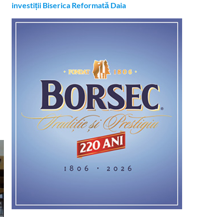
investiții Biserica Reformată Daia