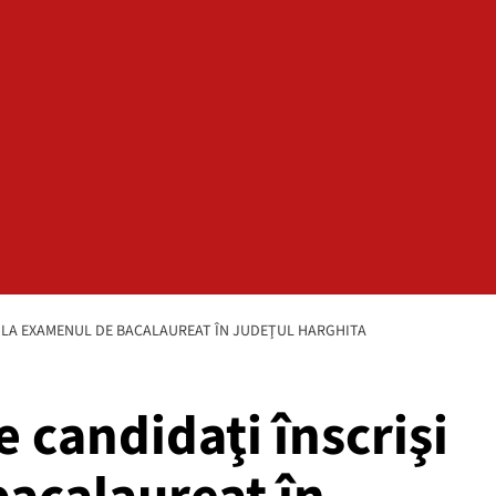
ŞI LA EXAMENUL DE BACALAUREAT ÎN JUDEŢUL HARGHITA
 candidaţi înscrişi