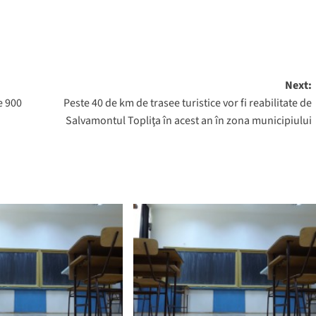
Next:
e 900
Peste 40 de km de trasee turistice vor fi reabilitate de
Salvamontul Topliţa în acest an în zona municipiului