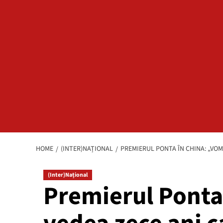
HOME
(INTER)NAȚIONAL
PREMIERUL PONTA ÎN CHINA: „VOM
(Inter)Național
Premierul Ponta