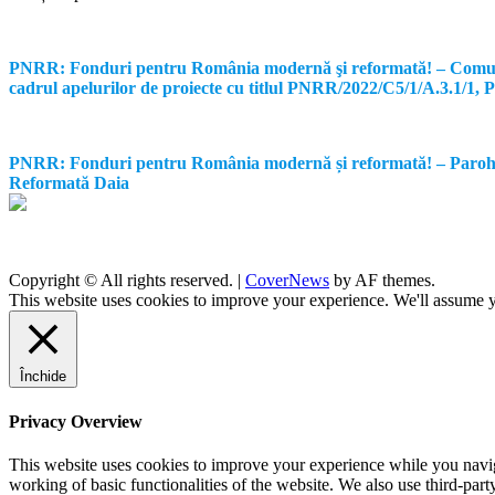
PNRR: Fonduri pentru România modernă şi reformată! – Comunicat d
cadrul apelurilor de proiecte cu titlul PNRR/2022/C5/1/A.3.1/1
PNRR: Fonduri pentru România modernă și reformată! – Parohia Re
Reformată Daia
Copyright © All rights reserved.
|
CoverNews
by AF themes.
This website uses cookies to improve your experience. We'll assume yo
Închide
Privacy Overview
This website uses cookies to improve your experience while you navigat
working of basic functionalities of the website. We also use third-pa