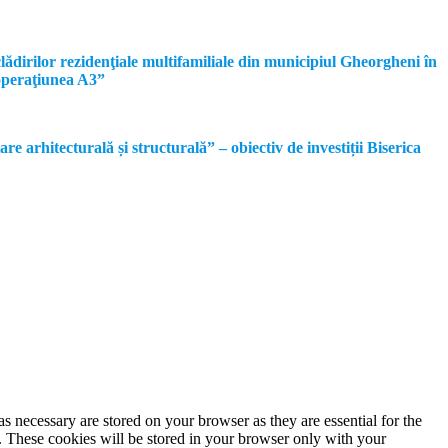
dirilor rezidenţiale multifamiliale din municipiul Gheorgheni în
operaţiunea A3”
rhitecturală și structurală” – obiectiv de investiții Biserica
s necessary are stored on your browser as they are essential for the
e. These cookies will be stored in your browser only with your