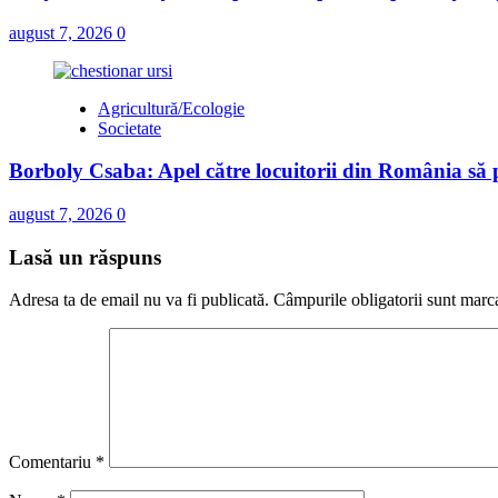
august 7, 2026
0
Agricultură/Ecologie
Societate
Borboly Csaba: Apel către locuitorii din România să pa
august 7, 2026
0
Lasă un răspuns
Adresa ta de email nu va fi publicată.
Câmpurile obligatorii sunt marc
Comentariu
*