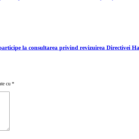
rticipe la consultarea privind revizuirea Directivei Ha
ate cu
*