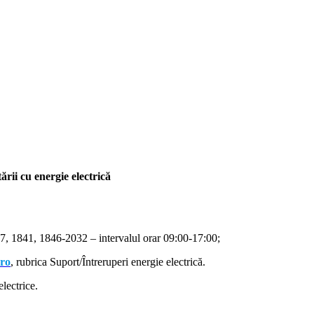
rii cu energie electrică
, 1841, 1846-2032 – intervalul orar 09:00-17:00;
.ro
, rubrica Suport/Întreruperi energie electrică.
lectrice.