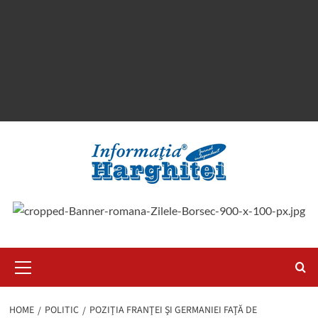
Primary
Menu
HOME
POLITIC
POZIŢIA FRANŢEI ŞI GERMANIEI FAŢĂ DE