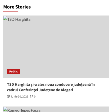
More Stories
Politic
TSD Harghita şi-a ales noua conducere judeţeană în
cadrul Conferinţei Judeţene de Alegeri
iunie 30, 2026
0