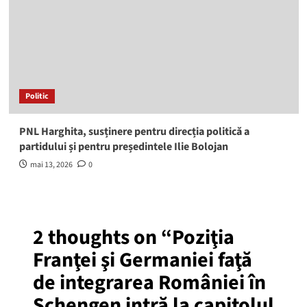
Politic
PNL Harghita, susținere pentru direcția politică a
partidului și pentru președintele Ilie Bolojan
mai 13, 2026
0
2 thoughts on “
Poziţia
Franţei şi Germaniei faţă
de integrarea României în
Schengen intră la capitolul