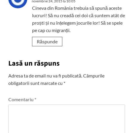
noiembrie 24, 2015 la 10:05
Cineva din România trebuia să spună aceste
lucruri! Să nu creadă cei doi că suntem atât de
proști și nu înțelegem jocurile lor! Să se spele
pe cap cu migranții.
Răspunde
Lasă un răspuns
Adresa ta de email nu va fi publicată.
Câmpurile
obligatorii sunt marcate cu
*
Comentariu
*