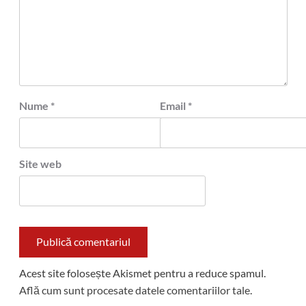
Nume
*
Email
*
Site web
Acest site folosește Akismet pentru a reduce spamul.
Află cum sunt procesate datele comentariilor tale
.