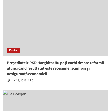
Politic
Președintele PSD Harghita: Nu poți vorbi despre reformă
atunci când rezultatul este recesiune, scumpiri și
nesiguranță economică
mai 13, 2026
0