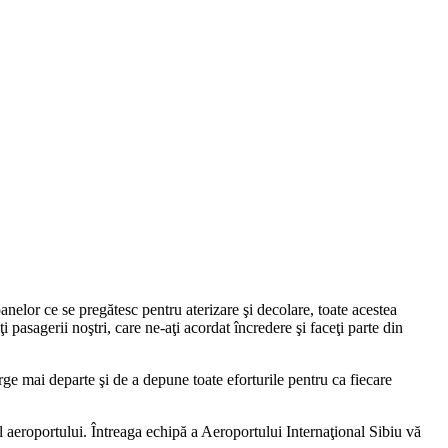
anelor ce se pregătesc pentru aterizare şi decolare, toate acestea
i pasagerii noştri, care ne-aţi acordat încredere şi faceţi parte din
rge mai departe şi de a depune toate eforturile pentru ca fiecare
l aeroportului. Întreaga echipă a Aeroportului Internaţional Sibiu vă