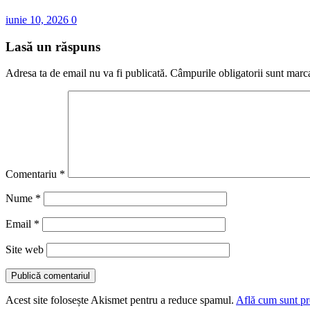
iunie 10, 2026
0
Lasă un răspuns
Adresa ta de email nu va fi publicată.
Câmpurile obligatorii sunt marc
Comentariu
*
Nume
*
Email
*
Site web
Acest site folosește Akismet pentru a reduce spamul.
Află cum sunt pro