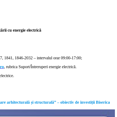
rii cu energie electrică
, 1841, 1846-2032 – intervalul orar 09:00-17:00;
.ro
, rubrica Suport/Întreruperi energie electrică.
lectrice.
rhitecturală și structurală” – obiectiv de investiții Biserica