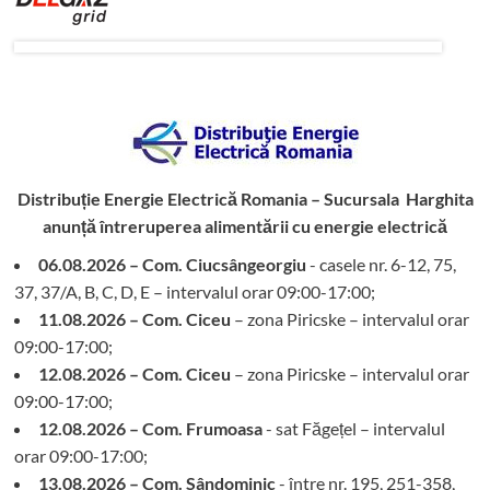
Distribuție Energie Electrică Romania – Sucursala Harghita
anunță întreruperea alimentării cu energie electrică
06.08.2026 – Com. Ciucsângeorgiu
- casele nr. 6-12, 75,
37, 37/A, B, C, D, E – intervalul orar 09:00-17:00;
11.08.2026 – Com. Ciceu
– zona Piricske – intervalul orar
09:00-17:00;
12.08.2026 – Com. Ciceu
– zona Piricske – intervalul orar
09:00-17:00;
12.08.2026 – Com. Frumoasa
- sat Făgețel – intervalul
orar 09:00-17:00;
13.08.2026 – Com. Sândominic
- între nr. 195, 251-358,