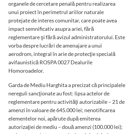
organele de cercetare penală pentru realizarea
unui proiect în perimetrul ariilor naturale
protejate de interes comunitar, care poate avea
impact semnificativ asupra ariei, fără
reglementare şi fără avizul administratorului. Este
vorba despre lucrări de amenajare a unui
aerodrom, integral în arie de protecţie specială
avifaunistică ROSPA 0027 Dealurile
Homoroadelor.
Garda de Mediu Harghita a precizat că principalele
nereguli sancţionate au fost: lipsa actelor de
reglementare pentru activităţi autorizabile – 21 de
amenzi în valoare de 645.000 lei; nenotificarea
elementelor noi, apărute după emiterea
autorizaţiei de mediu – două amenzi (100.000 lei);