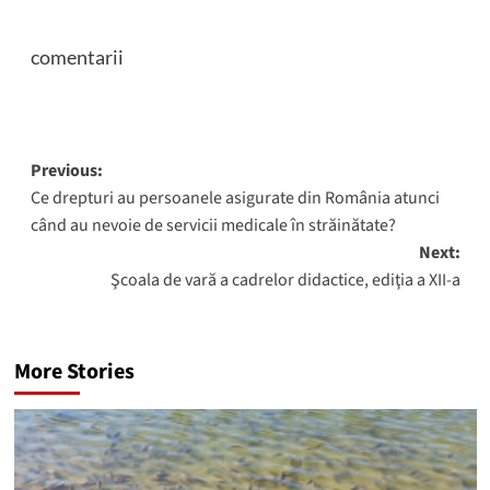
comentarii
Post
Previous:
Ce drepturi au persoanele asigurate din România atunci
navigation
când au nevoie de servicii medicale în străinătate?
Next:
Şcoala de vară a cadrelor didactice, ediţia a XII-a
More Stories