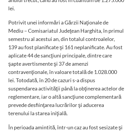
lei.
Potrivit unei informări a Gărzii Naţionale de
Mediu – Comisariatul Judeţean Harghita, în primul
semestru al acestui an, din totalul controalelor,
139 au fost planificate şi 161 neplanificate. Au fost
aplicate 44 de sancţiuni principale, dintre care
şapte avertismente şi 37 de amenzi
contravenţionale, în valoare totală de 1.028.000
lei. Totodată, în 20 de cazuri s-a dispus
suspendarea activităţii până la obţinerea actelor de
reglementare, iar o altă sancţiune complementară
prevede desfiinţarea lucrărilor şi aducerea
terenului la starea iniţială.
În perioada amintită, într-un caz au fost sesizate şi