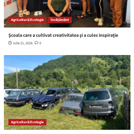
Agricultură/Ecologie
Învățământ
Şcoala care a cultivat creativitatea şi a cules inspiraţie
iulie 21, 2026
0
Agricultură/Ecologie