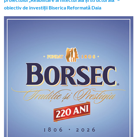
proiectului „Reabilitare arhitecturală și structurală” –
obiectiv de investiții Biserica Reformată Daia