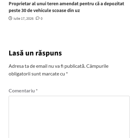
Proprietar al unui teren amendat pentru că a depozitat
peste 30 de vehicule scoase din uz
iulie 17, 2026
0
Lasă un răspuns
Adresa ta de email nu va fi publicată.
Câmpurile
obligatorii sunt marcate cu
*
Comentariu
*