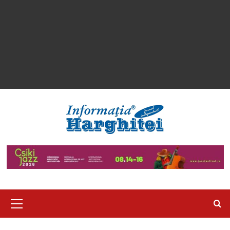
Primary
Menu