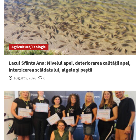
Agricultură/Ecologie
Lacul Sfânta Ana: Nivelul apei, deteriorarea calităţii apei,
interzicerea scăldatului, algele şi peştii
august 5, 2026
0