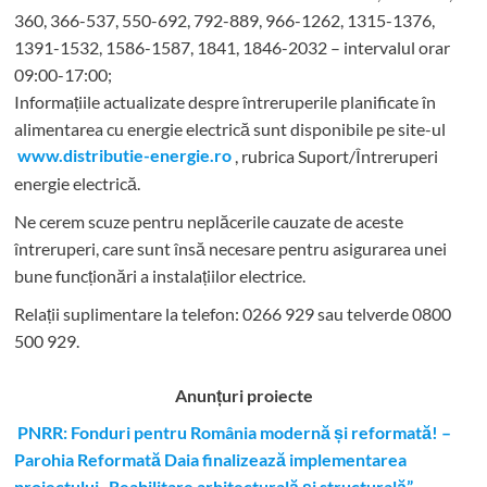
360, 366-537, 550-692, 792-889, 966-1262, 1315-1376,
1391-1532, 1586-1587, 1841, 1846-2032 – intervalul orar
09:00-17:00;
Informațiile actualizate despre întreruperile planificate în
alimentarea cu energie electrică sunt disponibile pe site-ul
www.distributie-energie.ro
, rubrica Suport/Întreruperi
energie electrică.
Ne cerem scuze pentru neplăcerile cauzate de aceste
întreruperi, care sunt însă necesare pentru asigurarea unei
bune funcționări a instalațiilor electrice.
Relații suplimentare la tel
efon: 0266 929 sau telverde 0800
500 929.
Anunțuri proiecte
PNRR: Fonduri pentru România modernă și reformată! –
Parohia Reformată Daia finalizează implementarea