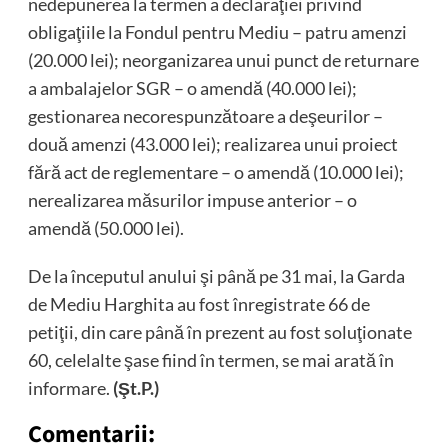
nedepunerea la termen a declaraţiei privind
obligaţiile la Fondul pentru Mediu – patru amenzi
(20.000 lei); neorganizarea unui punct de returnare
a ambalajelor SGR – o amendă (40.000 lei);
gestionarea necorespunzătoare a deşeurilor –
două amenzi (43.000 lei); realizarea unui proiect
fără act de reglementare – o amendă (10.000 lei);
nerealizarea măsurilor impuse anterior – o
amendă (50.000 lei).
De la începutul anului şi până pe 31 mai, la Garda
de Mediu Harghita au fost înregistrate 66 de
petiţii, din care până în prezent au fost soluţionate
60, celelalte şase fiind în termen, se mai arată în
informare.
(Şt.P.)
Comentarii: