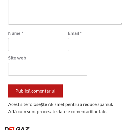
Nume
*
Email
*
Site web
Acest site folosește Akismet pentru a reduce spamul.
Află cum sunt procesate datele comentariilor tale
.