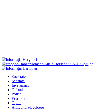
Primary
Menu
Societate
Sănătate
Învățământ
Cultură
Politic
Economic
Opinii
Agricultură/Ecologie