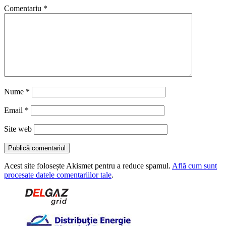
Comentariu
*
Nume
*
Email
*
Site web
Acest site folosește Akismet pentru a reduce spamul.
Află cum sunt
procesate datele comentariilor tale
.