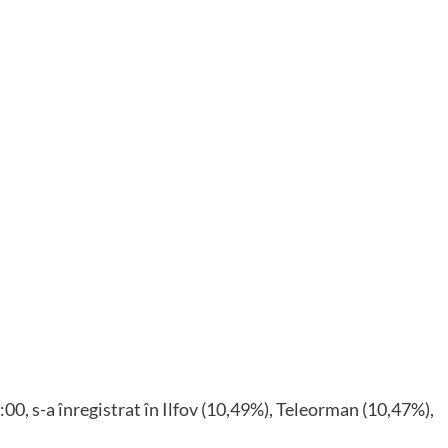
0:00, s-a înregistrat în Ilfov (10,49%), Teleorman (10,47%),