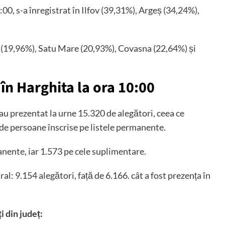
:00, s-a înregistrat în Ilfov (39,31%), Argeș (34,24%),
i (19,96%), Satu Mare (20,93%), Covasna (22,64%) și
în Harghita la ora 10:00
-au prezentat la urne 15.320 de alegători, ceea ce
de persoane înscrise pe listele permanente.
anente, iar 1.573 pe cele suplimentare.
ral: 9.154 alegători, față de 6.166. cât a fost prezența în
i din județ: