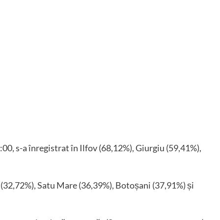
:00, s-a înregistrat în Ilfov (68,12%), Giurgiu (59,41%),
i (32,72%), Satu Mare (36,39%), Botoșani (37,91%) și