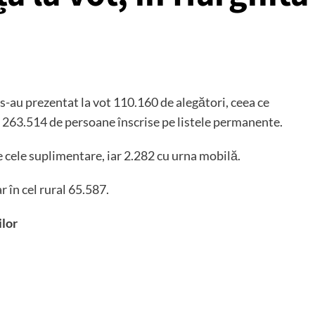
 s-au prezentat la vot 110.160 de alegători, ceea ce
 263.514 de persoane înscrise pe listele permanente.
 cele suplimentare, iar 2.282 cu urna mobilă.
 în cel rural 65.587.
ilor