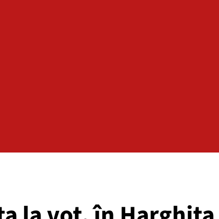
 la vot, în Harghita