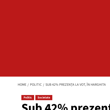
HOME
POLITIC
SUB 42% PREZENȚA LA VOT, ÎN HARGHITA
Politic
Societate
Sub 42% prezența