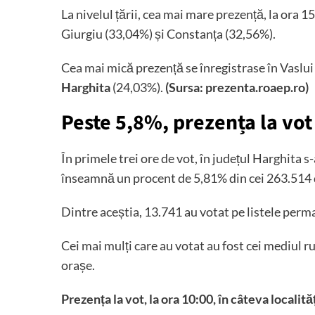
La nivelul țării, cea mai mare prezență, la ora 15
Giurgiu (33,04%) și Constanța (32,56%).
Cea mai mică prezență se înregistrase în Vaslu
Harghita
(24,03%).
(Sursa: prezenta.roaep.ro)
Peste 5,8%, prezența la vot 
În primele trei ore de vot, în județul Harghita s
înseamnă un procent de 5,81% din cei 263.514 
Dintre aceștia, 13.741 au votat pe listele perm
Cei mai mulți care au votat au fost cei mediul ru
orașe.
Prezența la vot, la ora 10:00, în câteva localităț