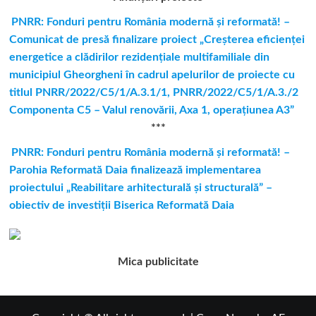
PNRR: Fonduri pentru România modernă şi reformată! –
Comunicat de presă finalizare proiect „Creşterea eficienţei
energetice a clădirilor rezidenţiale multifamiliale din
municipiul Gheorgheni în cadrul apelurilor de proiecte cu
titlul PNRR/2022/C5/1/A.3.1/1, PNRR/2022/C5/1/A.3./2
Componenta C5 – Valul renovării, Axa 1, operaţiunea A3”
***
PNRR: Fonduri pentru România modernă și reformată! –
Parohia Reformată Daia finalizează implementarea
proiectului „Reabilitare arhitecturală și structurală” –
obiectiv de investiții Biserica Reformată Daia
Mica publicitate