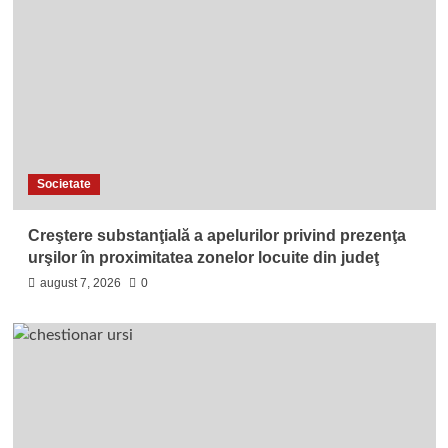
Societate
Creştere substanţială a apelurilor privind prezenţa
urşilor în proximitatea zonelor locuite din judeţ
august 7, 2026
0