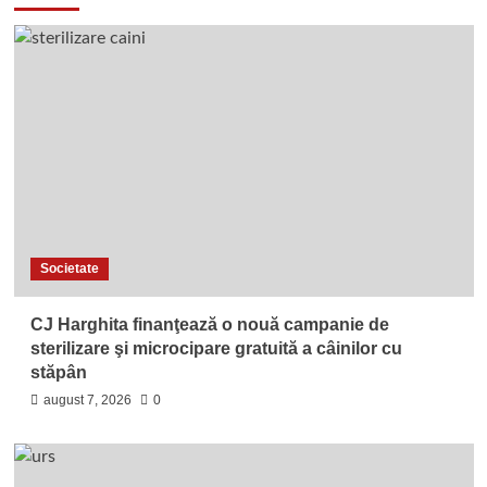
Societate
CJ Harghita finanţează o nouă campanie de
sterilizare şi microcipare gratuită a câinilor cu
stăpân
august 7, 2026
0