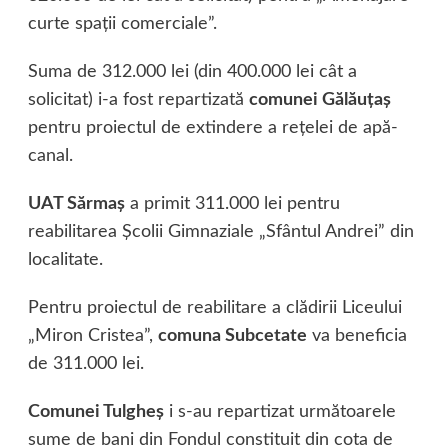
curte spaţii comerciale”.
Suma de 312.000 lei (din 400.000 lei cât a
solicitat) i-a fost repartizată
comunei Gălăuţaş
pentru proiectul de extindere a reţelei de apă-
canal.
UAT Sărmaş
a primit 311.000 lei pentru
reabilitarea Şcolii Gimnaziale „Sfântul Andrei” din
localitate.
Pentru proiectul de reabilitare a clădirii Liceului
„Miron Cristea”,
comuna Subcetate
va beneficia
de 311.000 lei.
Comunei Tulgheş
i s-au repartizat următoarele
sume de bani din Fondul constituit din cota de