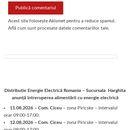
Acest site folosește Akismet pentru a reduce spamul.
Află cum sunt procesate datele comentariilor tale
.
Distribuție Energie Electrică Romania – Sucursala Harghita
anunță întreruperea alimentării cu energie electrică
11.08.2026 – Com. Ciceu
– zona Piricske – intervalul
orar 09:00-17:00;
12.08.2026 – Com. Ciceu
– zona Piricske – intervalul
orar 09:00-17:00;