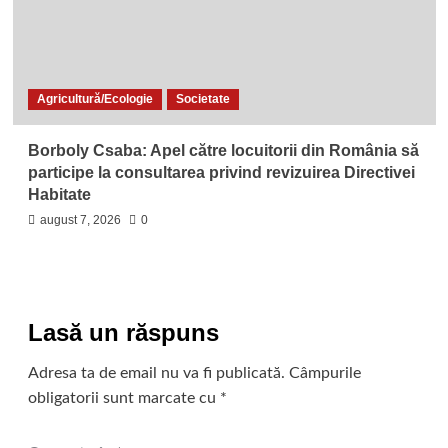
Agricultură/Ecologie
Societate
Borboly Csaba: Apel către locuitorii din România să
participe la consultarea privind revizuirea Directivei
Habitate
august 7, 2026
0
Lasă un răspuns
Adresa ta de email nu va fi publicată.
Câmpurile
obligatorii sunt marcate cu
*