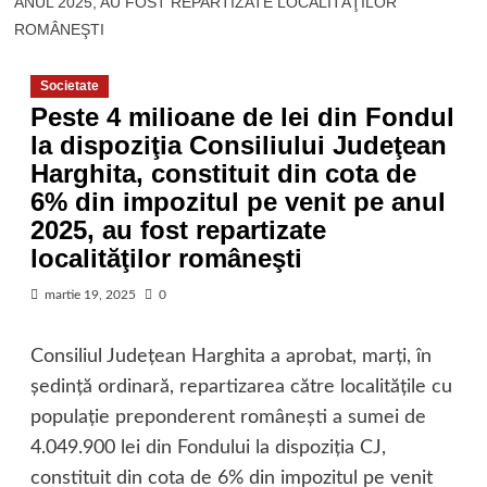
ANUL 2025, AU FOST REPARTIZATE LOCALITĂŢILOR
ROMÂNEŞTI
Societate
Peste 4 milioane de lei din Fondul
la dispoziţia Consiliului Judeţean
Harghita, constituit din cota de
6% din impozitul pe venit pe anul
2025, au fost repartizate
localităţilor româneşti
martie 19, 2025
0
Consiliul Judeţean Harghita a aprobat, marţi, în
şedinţă ordinară, repartizarea către localităţile cu
populaţie preponderent româneşti a sumei de
4.049.900 lei din Fondului la dispoziţia CJ,
constituit din cota de 6% din impozitul pe venit