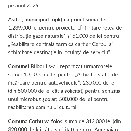
pe anul 2025.
Astfel,
municipiul Topliţa
a primit suma de
1.239.000 lei pentru proiectul „Înfiinţare reţea de
distribuţie gaze naturale” şi 61.000 de lei pentru
„Reabilitare centrală termică cartier Cerbul şi
schimbare destinaţie în locuinţă de serviciu”.
Comunei Bilbor
i s-au repartizat următoarele
sume: 100.000 de lei pentru „Achiziţie staţie de
încărcare pentru autovehicule”; 230.000 de lei
(din 500.000 de lei cât a solicitat) pentru achiziţia
unui microbuz şcolar; 500.000 de lei pentru
reabilitarea căminului cultural.
Comuna Corbu
va folosi suma de 312.000 lei (din
320.000 de lei cât a solicitat) pentru „Amenajare