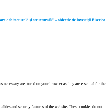
rhitecturală și structurală” – obiectiv de investiții Biserica
s necessary are stored on your browser as they are essential for the
nalities and security features of the website. These cookies do not