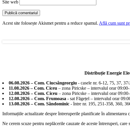
Site web
Acest site folosește Akismet pentru a reduce spamul.
Află cum sunt pro
Distribuție Energie El
06.08.2026 – Com. Ciucsângeorgiu
- casele nr. 6-12, 75, 37, 37
11.08.2026 – Com. Ciceu
– zona Piricske – intervalul orar 09:00
12.08.2026 – Com. Ciceu
– zona Piricske – intervalul orar 09:00
12.08.2026 – Com. Frumoasa
- sat Făgețel – intervalul orar 09:
13.08.2026 – Com. Sândominic
- între nr. 195, 251-358, 360, 
Informațiile actualizate despre întreruperile planificate în alimentarea 
Ne cerem scuze pentru neplăcerile cauzate de aceste întreruperi, care su