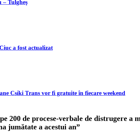
u – Tulgheş
iuc a fost actualizat
ne Csíki Trans vor fi gratuite în fiecare weekend
pe 200 de procese-verbale de distrugere a mă
a jumătate a acestui an
”