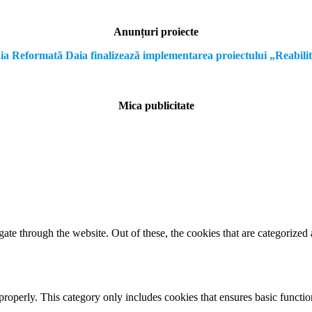
Anunțuri proiecte
formată Daia finalizează implementarea proiectului „Reabilitare a
Mica publicitate
e through the website. Out of these, the cookies that are categorized a
properly. This category only includes cookies that ensures basic functio