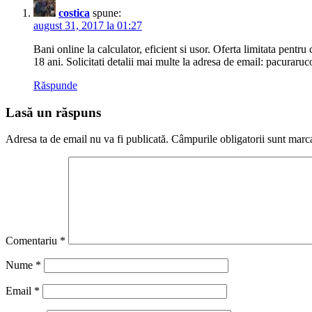
costica
spune:
august 31, 2017 la 01:27
Bani online la calculator, eficient si usor. Oferta limitata pent
18 ani. Solicitati detalii mai multe la adresa de email: pacura
Răspunde
Lasă un răspuns
Adresa ta de email nu va fi publicată.
Câmpurile obligatorii sunt marc
Comentariu
*
Nume
*
Email
*