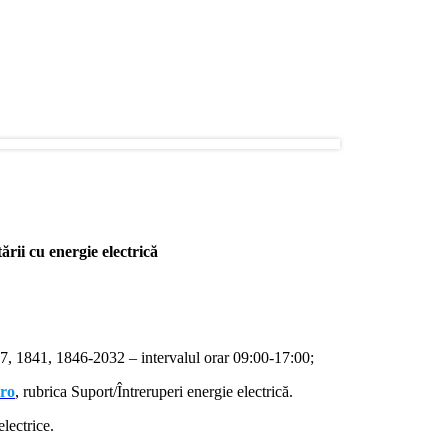
rii cu energie electrică
, 1841, 1846-2032 – intervalul orar 09:00-17:00;
.ro
, rubrica Suport/Întreruperi energie electrică.
lectrice.