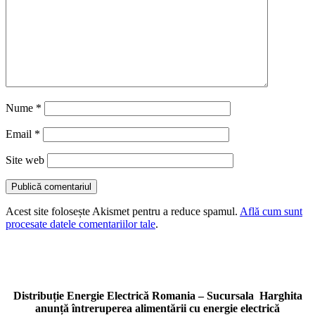
Nume
*
Email
*
Site web
Acest site folosește Akismet pentru a reduce spamul.
Află cum sunt
procesate datele comentariilor tale
.
Distribuție Energie Electrică Romania – Sucursala Harghita
anunță întreruperea alimentării cu energie electrică