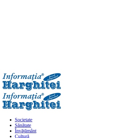
Primary
Menu
Societate
Sănătate
Învățământ
Cultură