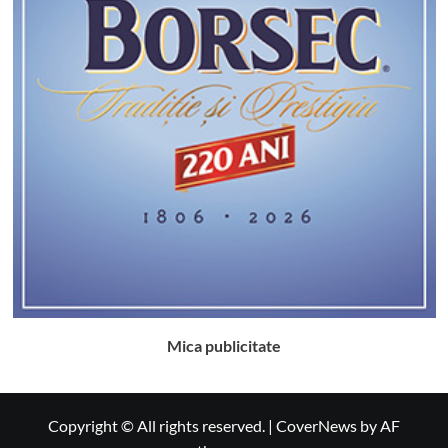
Mica publicitate
Copyright © All rights reserved.
|
CoverNews
by AF