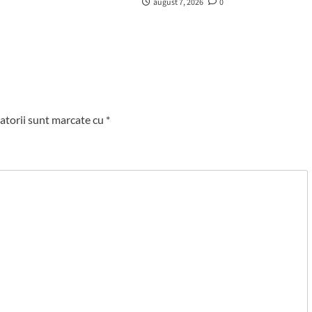
august 7, 2026
0
atorii sunt marcate cu
*