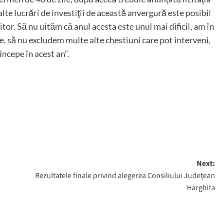
te lucrări de investiţii de această anvergură este posibil
tor. Să nu uităm că anul acesta este unul mai dificil, am în
e, să nu excludem multe alte chestiuni care pot interveni,
ncepe în acest an”.
Next:
Rezultatele finale privind alegerea Consiliului Judeţean
Harghita