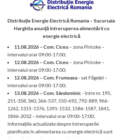
Distribuție Energie Electrică Romania – Sucursala
Harghita
anunță întreruperea alimentării cu
energie electrică
11.08.2026 – Com. Ciceu
– zona Piricske –
intervalul orar 09:00-17:00;
12.08.2026 – Com. Ciceu
– zona Piricske –
intervalul orar 09:00-17:00;
12.08.2026 – Com. Frumoasa
- sat Făgețel –
intervalul orar 09:00-17:00;
13.08.2026 – Com. Sândominic
- între nr. 195,
251-358, 360, 366-537, 550-692, 792-889, 966-
1262, 1315-1376, 1391-1532, 1586-1587, 1841,
1846-2032 – intervalul orar 09:00-17:00;
Informațiile actualizate despre întreruperile
planificate în alimentarea cu energie electrică sunt