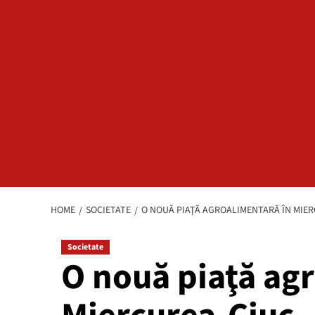
HOME
SOCIETATE
O NOUĂ PIAŢĂ AGROALIMENTARĂ ÎN MIE
Societate
O nouă piaţă ag