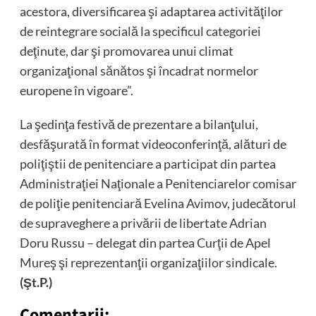
acestora, diversificarea şi adaptarea activităţilor
de reintegrare socială la specificul categoriei
deţinute, dar şi promovarea unui climat
organizaţional sănătos şi încadrat normelor
europene în vigoare”.
La şedinţa festivă de prezentare a bilanţului,
desfăşurată în format videoconferinţă, alături de
poliţiştii de penitenciare a participat din partea
Administraţiei Naţionale a Penitenciarelor comisar
de poliţie penitenciară Evelina Avimov, judecătorul
de supraveghere a privării de libertate Adrian
Doru Russu – delegat din partea Curţii de Apel
Mureş şi reprezentanţii organizaţiilor sindicale.
(Şt.P.)
Comentarii: