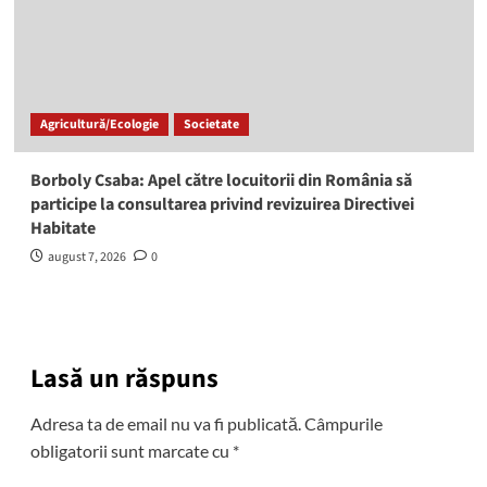
Agricultură/Ecologie
Societate
Borboly Csaba: Apel către locuitorii din România să
participe la consultarea privind revizuirea Directivei
Habitate
august 7, 2026
0
Lasă un răspuns
Adresa ta de email nu va fi publicată.
Câmpurile
obligatorii sunt marcate cu
*