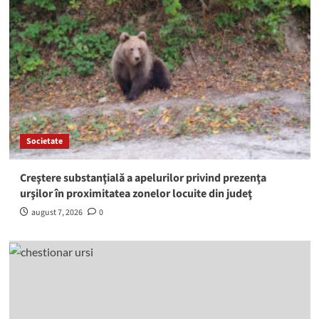
Societate
Creştere substanţială a apelurilor privind prezenţa
urşilor în proximitatea zonelor locuite din judeţ
august 7, 2026
0