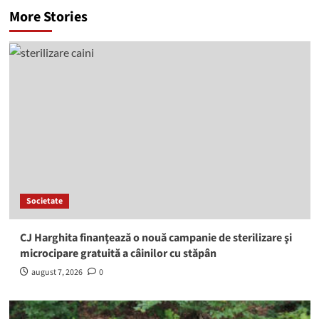
More Stories
Societate
CJ Harghita finanţează o nouă campanie de sterilizare şi
microcipare gratuită a câinilor cu stăpân
august 7, 2026
0