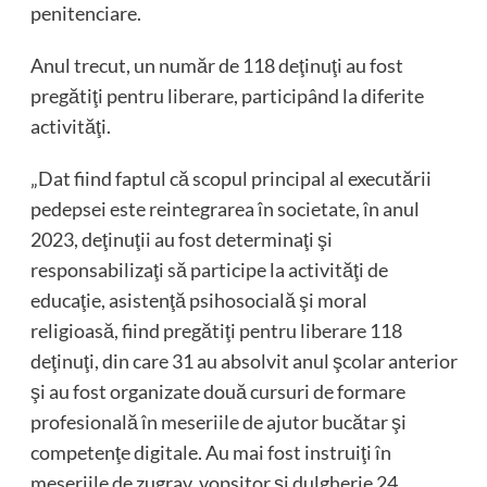
penitenciare.
Anul trecut, un număr de 118 deţinuţi au fost
pregătiţi pentru liberare, participând la diferite
activităţi.
„Dat fiind faptul că scopul principal al executării
pedepsei este reintegrarea în societate, în anul
2023, deţinuţii au fost determinaţi şi
responsabilizaţi să participe la activităţi de
educaţie, asistenţă psihosocială şi moral
religioasă, fiind pregătiţi pentru liberare 118
deţinuţi, din care 31 au absolvit anul şcolar anterior
şi au fost organizate două cursuri de formare
profesională în meseriile de ajutor bucătar şi
competenţe digitale. Au mai fost instruiţi în
meseriile de zugrav, vopsitor şi dulgherie 24