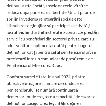
deţinuţi, astfel încât şansele de recidivă să se
reducă după punerea în libertate. Un alt pilon de
sprijin în vederea reintegrării sociale este
stimularea deţinuţilor să participe la activităţi
lucrative, fiind astfel încheiate 5 contracte prestări
servicii cu beneficiari din sectorul privat, care au
adus venituri suplimentare atât pentru bugetul
deţinuţilor, cât şi pentru cel al penitenciarului”, se
precizează într-un comunicat de presă remis de
Penitenciarul Miercurea-Ciuc.
Conform sursei citate, în anul 2024, printre
obiectivele majore asumate de conducerea
penitenciarului se numără continuarea
demersurilor de creştere a capacităţii de cazare a
deţinuţilor, „asigurarea legalităţii deţinerii