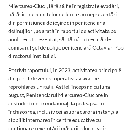
Miercurea-Ciuc, „fără să fie înregistrate evadări,
părăsiri ale punctelor de lucru sau neprezentări
din permisiunea de ieşire din penitenciar a
deţinuţilor”, se arată în raportul de activitate pe
anul trecut prezentat, săptămâna trecută, de
comisarul şef de poliţie penitenciară Octavian Pop,
directorul instituţiei.
Potrivit raportului, în 2023, activitatea principală
din punct de vedere operativ s-a axat pe
reprofilarea unităţii. Astfel, începând cu luna
august, Penitenciarul Miercurea-Ciuc are în
custodie tineri condamnaţi la pedeapsa cu
închisoarea, inclusiv cei asupra cărora instanţa a
stabilit internarea în centre educative cu
continuarea executării măsurii educative în