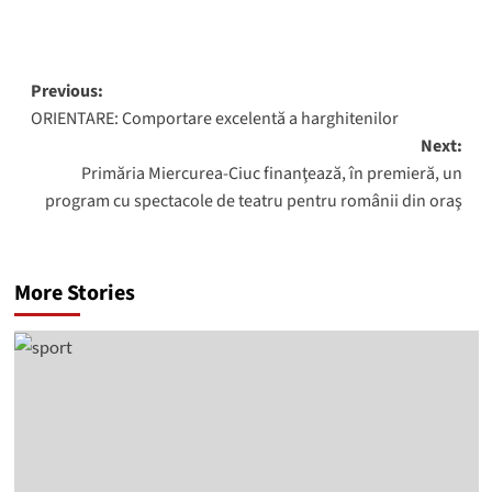
Post
Previous:
ORIENTARE: Comportare excelentă a harghitenilor
navigation
Next:
Primăria Miercurea-Ciuc finanţează, în premieră, un
program cu spectacole de teatru pentru românii din oraş
More Stories