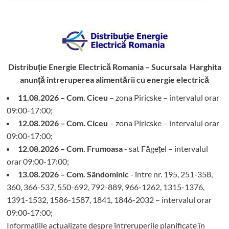
Distribuție Energie Electrică Romania – Sucursala Harghita
anunță întreruperea alimentării cu energie electrică
11.08.2026 – Com. Ciceu
– zona Piricske – intervalul orar
09:00-17:00;
12.08.2026 – Com. Ciceu
– zona Piricske – intervalul orar
09:00-17:00;
12.08.2026 – Com. Frumoasa
- sat Făgețel – intervalul
orar 09:00-17:00;
13.08.2026 – Com. Sândominic
- între nr. 195, 251-358,
360, 366-537, 550-692, 792-889, 966-1262, 1315-1376,
1391-1532, 1586-1587, 1841, 1846-2032 – intervalul orar
09:00-17:00;
Informațiile actualizate despre întreruperile planificate în