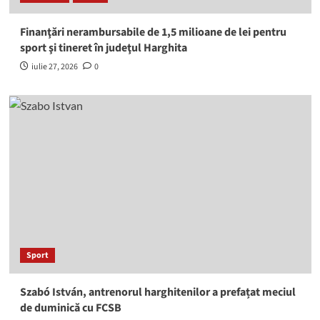
Finanţări nerambursabile de 1,5 milioane de lei pentru
sport şi tineret în judeţul Harghita
iulie 27, 2026
0
Sport
Szabó István, antrenorul harghitenilor a prefațat meciul
de duminică cu FCSB