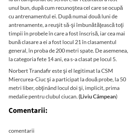
unul bun, după cum recunoştea cel care se ocupă
cu antrenamentul ei. După numai două luni de
antrenamente, a reuşit să-şi îmbunătăţească toţi
timpii în probele în care a fost înscrisă, iar cea mai
bună clasare a ei a fost locul 21 în clasamentul
general, în proba de 200 metri spate. De asemenea,
la categoria fete 14 ani, ea s-a clasat pe locul 5.
Norbert Trandafir este şi el legitimat la CSM
Miercurea-Ciuc şi a participat la două probe, la 50
metri liber, obţinând locul doi şi, implicit, prima
medalie pentru clubul ciucan.
(Liviu Câmpean
)
Comentarii:
comentarii