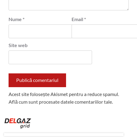
Nume
*
Email
*
Site web
Acest site folosește Akismet pentru a reduce spamul.
Află cum sunt procesate datele comentariilor tale
.