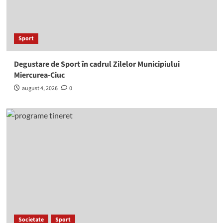
Sport
Degustare de Sport în cadrul Zilelor Municipiului
Miercurea-Ciuc
august 4, 2026
0
Societate
Sport