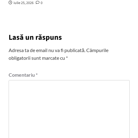
iulie 25, 2026
0
Lasă un răspuns
Adresa ta de email nu va fi publicată.
Câmpurile
obligatorii sunt marcate cu
*
Comentariu
*