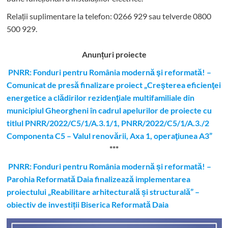
Relații suplimentare la tel
efon: 0266 929 sau telverde 0800
500 929.
Anunțuri proiecte
PNRR: Fonduri pentru România modernă şi reformată! –
Comunicat de presă finalizare proiect „Creşterea eficienţei
energetice a clădirilor rezidenţiale multifamiliale din
municipiul Gheorgheni în cadrul apelurilor de proiecte cu
titlul PNRR/2022/C5/1/A.3.1/1, PNRR/2022/C5/1/A.3./2
Componenta C5 – Valul renovării, Axa 1, operaţiunea A3”
***
PNRR: Fonduri pentru România modernă și reformată! –
Parohia Reformată Daia finalizează implementarea
proiectului „Reabilitare arhitecturală și structurală” –
obiectiv de investiții Biserica Reformată Daia