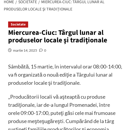
HOME
SOCIETATE
MIERCUREA-CIUC: TÂRGUL LUNAR AL
PRODUSELOR LOCALE ŞI TRADIŢIONALE
Societate
Miercurea-Ciuc: Târgul lunar al
produselor locale şi tradiţionale
martie 14, 2025
0
Sâmbătă, 15 martie, în intervalul orar 08:00-14:00,
va fi organizată o nouă ediţie a Târgului lunar al
produselor locale şi tradiţionale.
„Producătorii locali vă aşteaptă cu produse
tradiţionale, iar de-a lungul Promenadei, între
orele 09:00-17:00, puteţi găsi cele mai frumoase
produse meşteşugăreşti. Cumpărând de la târg
susţineţi familiile producătorilor şi economia