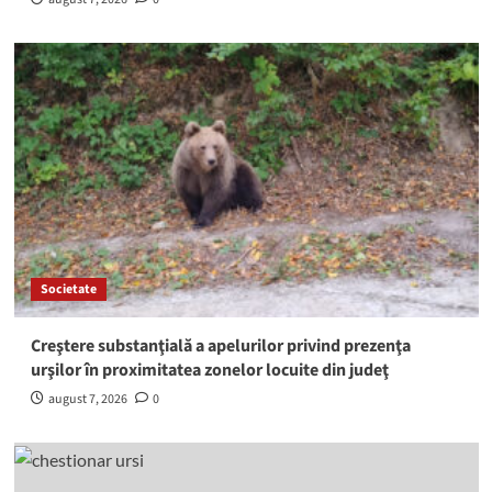
Societate
Creştere substanţială a apelurilor privind prezenţa
urşilor în proximitatea zonelor locuite din judeţ
august 7, 2026
0