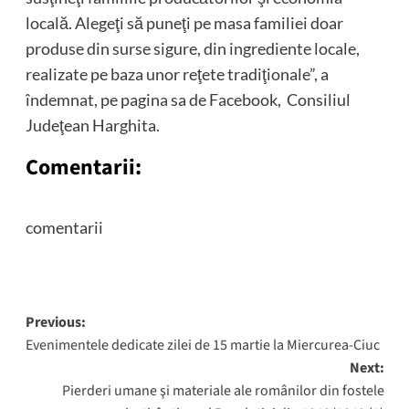
locală. Alegeţi să puneţi pe masa familiei doar
produse din surse sigure, din ingrediente locale,
realizate pe baza unor reţete tradiţionale”, a
îndemnat, pe pagina sa de Facebook, Consiliul
Judeţean Harghita.
Comentarii:
comentarii
Post
Previous:
Evenimentele dedicate zilei de 15 martie la Miercurea-Ciuc
navigation
Next:
Pierderi umane şi materiale ale românilor din fostele