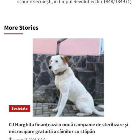
scaune secuieşti, în timpul Revoluţiei din 1848/1849 (1)
More Stories
Societate
CJ Harghita finanţează o nouă campanie de sterilizare şi
microcipare gratuită a câinilor cu stăpân
august 7, 2026
0