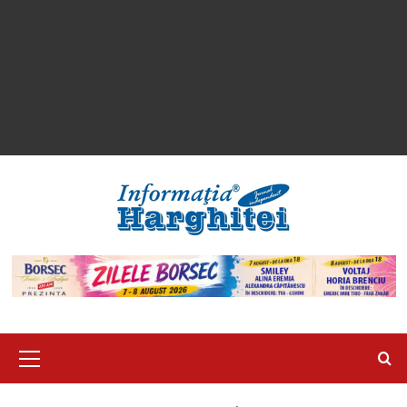
Primary
Menu