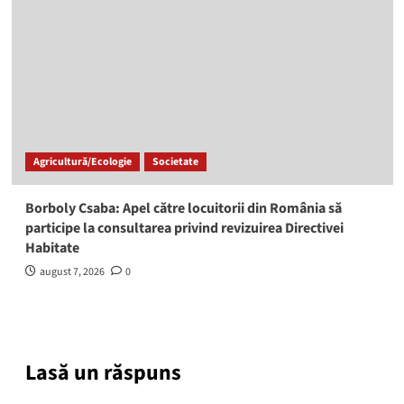
Agricultură/Ecologie
Societate
Borboly Csaba: Apel către locuitorii din România să
participe la consultarea privind revizuirea Directivei
Habitate
august 7, 2026
0
Lasă un răspuns