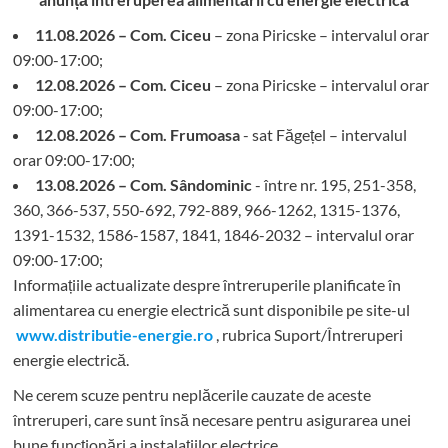
11.08.2026 – Com. Ciceu
– zona Piricske – intervalul orar
09:00-17:00;
12.08.2026 – Com. Ciceu
– zona Piricske – intervalul orar
09:00-17:00;
12.08.2026 – Com. Frumoasa
- sat Făgețel – intervalul
orar 09:00-17:00;
13.08.2026 – Com. Sândominic
- între nr. 195, 251-358,
360, 366-537, 550-692, 792-889, 966-1262, 1315-1376,
1391-1532, 1586-1587, 1841, 1846-2032 – intervalul orar
09:00-17:00;
Informațiile actualizate despre întreruperile planificate în
alimentarea cu energie electrică sunt disponibile pe site-ul
www.distributie-energie.ro
, rubrica Suport/Întreruperi
energie electrică.
Ne cerem scuze pentru neplăcerile cauzate de aceste
întreruperi, care sunt însă necesare pentru asigurarea unei
bune funcționări a instalațiilor electrice.