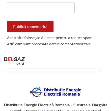
Acest site folosește Akismet pentru a reduce spamul.
Află cum sunt procesate datele comentariilor tale
.
Distribuție Energie Electrică Romania – Sucursala Harghita
anunță întreruperea alimentării cu energie electrică