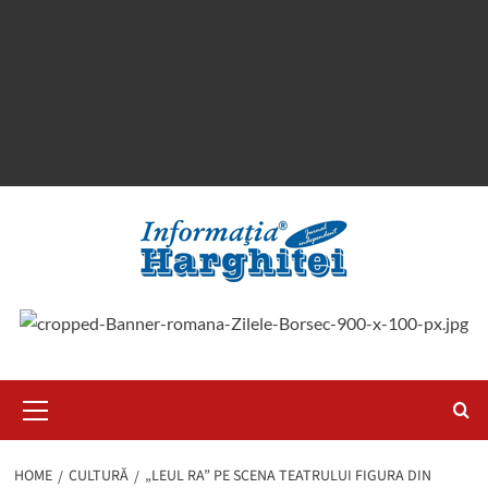
Primary
Menu
HOME
CULTURĂ
„LEUL RA” PE SCENA TEATRULUI FIGURA DIN