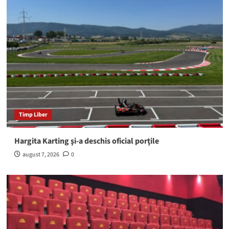
Timp Liber
Hargita Karting şi-a deschis oficial porţile
august 7, 2026
0