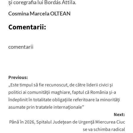
şi coregrafia lui Bordás Attila.
Cosmina Marcela OLTEAN
Comentarii:
comentarii
Post
Previous:
„Este timpul să fie recunoscut, de către liderii civici şi
navigation
politici ai comunităţii maghiare, faptul că România şi-a
îndeplinit în totalitate obligaţiile referitoare la minorităţi
asumate prin tratatele internaţionale”
Next:
Până în 2026, Spitalul Judeţean de Urgenţă Miercurea Ciuc
se va schimba radical