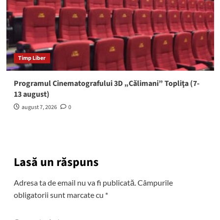
Timp Liber
Programul Cinematografului 3D „Călimani” Topliţa (7-
13 august)
august 7, 2026
0
Lasă un răspuns
Adresa ta de email nu va fi publicată.
Câmpurile
obligatorii sunt marcate cu
*