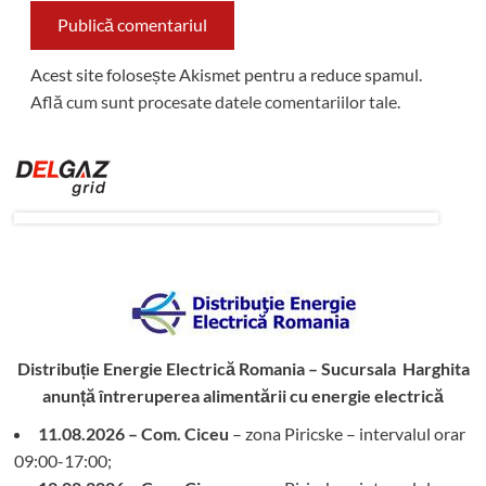
Acest site folosește Akismet pentru a reduce spamul.
Află cum sunt procesate datele comentariilor tale
.
Distribuție Energie Electrică Romania – Sucursala Harghita
anunță întreruperea alimentării cu energie electrică
11.08.2026 – Com. Ciceu
– zona Piricske – intervalul orar
09:00-17:00;