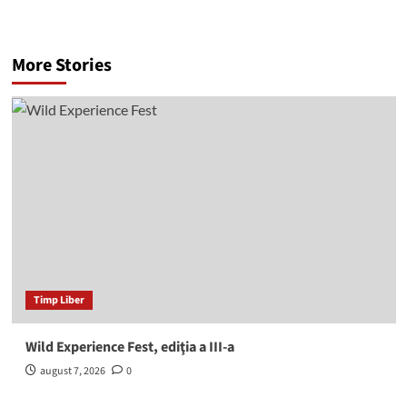
More Stories
Timp Liber
Wild Experience Fest, ediţia a III-a
august 7, 2026
0