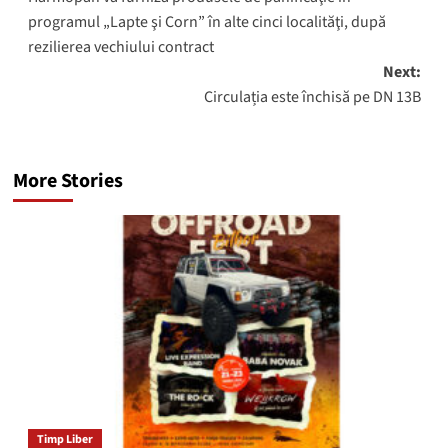
navigation
programul „Lapte şi Corn” în alte cinci localităţi, după
rezilierea vechiului contract
Next:
Circulația este închisă pe DN 13B
More Stories
Timp Liber