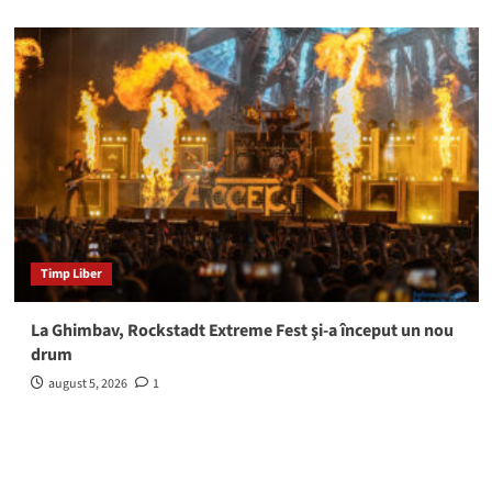
Timp Liber
La Ghimbav, Rockstadt Extreme Fest şi-a început un nou
drum
august 5, 2026
1