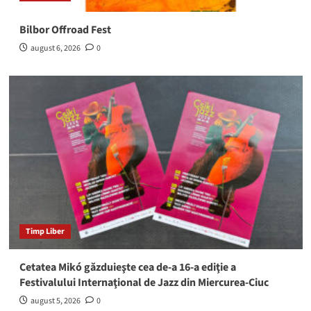
Bilbor Offroad Fest
august 6, 2026
0
Timp Liber
Cetatea Mikó găzduieşte cea de-a 16-a ediţie a
Festivalului Internaţional de Jazz din Miercurea-Ciuc
august 5, 2026
0