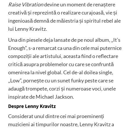
Raise Vibration
devine un moment de renaștere
creativă și reprezintă o realizare curajoasă, vie și
ingenioasă demnă de măiestria și spiritul rebel ale
lui Lenny Kravitz.
Una din piesele deja lansate de pe noul album, „It’s
Enough”, s-a remarcat ca una din cele mai puternice
compoziții ale artistului, aceasta fiind o reflectare
critică asupra problemelor cu care se confruntă
omenirea la nivel global. Cel de-al doilea single,
„Low”, pornește cu un sunet funky peste care se
adaugă trompete, corzi și numeroase voci, unele
inspirate de Michael Jackson.
Despre Lenny Kravitz
Considerat unul dintre cei mai proeminenți
muzicieni ai timpurilor noastre, Lenny Kravitz a