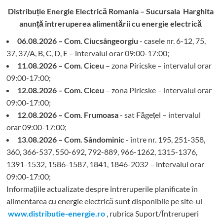
Distribuție Energie Electrică Romania – Sucursala Harghita
anunță întreruperea alimentării cu energie electrică
06.08.2026 – Com. Ciucsângeorgiu
- casele nr. 6-12, 75,
37, 37/A, B, C, D, E – intervalul orar 09:00-17:00;
11.08.2026 – Com. Ciceu
– zona Piricske – intervalul orar
09:00-17:00;
12.08.2026 – Com. Ciceu
– zona Piricske – intervalul orar
09:00-17:00;
12.08.2026 – Com. Frumoasa
- sat Făgețel – intervalul
orar 09:00-17:00;
13.08.2026 – Com. Sândominic
- între nr. 195, 251-358,
360, 366-537, 550-692, 792-889, 966-1262, 1315-1376,
1391-1532, 1586-1587, 1841, 1846-2032 – intervalul orar
09:00-17:00;
Informațiile actualizate despre întreruperile planificate în
alimentarea cu energie electrică sunt disponibile pe site-ul
www.distributie-energie.ro
, rubrica Suport/Întreruperi