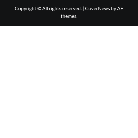
Copyright © All rights reserved.
|
CoverNews
by AF
themes.