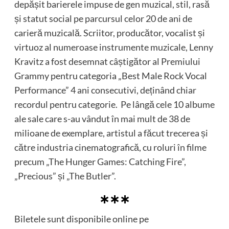
depășit barierele impuse de gen muzical, stil, rasă
și statut social pe parcursul celor 20 de ani de
carieră muzicală. Scriitor, producător, vocalist și
virtuoz al numeroase instrumente muzicale, Lenny
Kravitz a fost desemnat câștigător al Premiului
Grammy pentru categoria „Best Male Rock Vocal
Performance” 4 ani consecutivi, deținând chiar
recordul pentru categorie. Pe lângă cele 10 albume
ale sale care s-au vândut în mai mult de 38 de
milioane de exemplare, artistul a făcut trecerea și
către industria cinematografică, cu roluri în filme
precum „The Hunger Games: Catching Fire”,
„Precious” și „The Butler”.
∗∗∗
Biletele sunt disponibile online pe