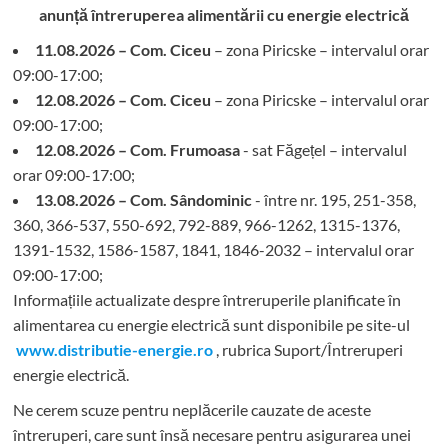
anunță întreruperea alimentării cu energie electrică
11.08.2026 – Com. Ciceu
– zona Piricske – intervalul orar
09:00-17:00;
12.08.2026 – Com. Ciceu
– zona Piricske – intervalul orar
09:00-17:00;
12.08.2026 – Com. Frumoasa
- sat Făgețel – intervalul
orar 09:00-17:00;
13.08.2026 – Com. Sândominic
- între nr. 195, 251-358,
360, 366-537, 550-692, 792-889, 966-1262, 1315-1376,
1391-1532, 1586-1587, 1841, 1846-2032 – intervalul orar
09:00-17:00;
Informațiile actualizate despre întreruperile planificate în
alimentarea cu energie electrică sunt disponibile pe site-ul
www.distributie-energie.ro
, rubrica Suport/Întreruperi
energie electrică.
Ne cerem scuze pentru neplăcerile cauzate de aceste
întreruperi, care sunt însă necesare pentru asigurarea unei