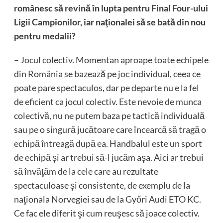
românesc să revină în lupta pentru Final Four-ului
Ligii Campionilor, iar naţionalei să se bată din nou
pentru medalii?
– Jocul colectiv. Momentan aproape toate echipele
din România se bazează pe joc individual, ceea ce
poate pare spectaculos, dar pe departe nu e la fel
de eficient ca jocul colectiv. Este nevoie de munca
colectivă, nu ne putem baza pe tactică individuală
sau pe o singură jucătoare care încearcă să tragă o
echipă întreagă după ea. Handbalul este un sport
de echipă şi ar trebui să-l jucăm aşa. Aici ar trebui
să învăţăm de la cele care au rezultate
spectaculoase şi consistente, de exemplu de la
naţionala Norvegiei sau de la Győri Audi ETO KC.
Ce fac ele diferit şi cum reuşesc să joace colectiv.