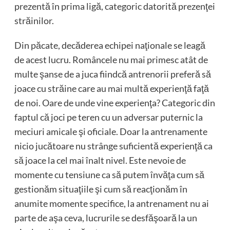
prezentă în prima ligă, categoric datorită prezenţei
străinilor.
Din păcate, decăderea echipei naţionale se leagă
de acest lucru. Româncele nu mai primesc atât de
multe şanse de a juca fiindcă antrenorii preferă să
joace cu străine care au mai multă experienţă faţă
de noi. Oare de unde vine experienţa? Categoric din
faptul că joci pe teren cu un adversar puternic la
meciuri amicale şi oficiale. Doar la antrenamente
nicio jucătoare nu strânge suficientă experienţă ca
să joace la cel mai înalt nivel. Este nevoie de
momente cu tensiune ca să putem învăţa cum să
gestionăm situaţiile şi cum să reacţionăm în
anumite momente specifice, la antrenament nu ai
parte de aşa ceva, lucrurile se desfăşoară la un