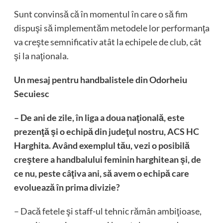
Sunt convinsă că în momentul în care o să fim
dispuşi să implementăm metodele lor performanţa
va creşte semnificativ atât la echipele de club, cât
şi la naţionala.
Un mesaj pentru handbalistele din Odorheiu
Secuiesc
– De ani de zile, în liga a doua naţională, este
prezenţă şi o echipă din judeţul nostru, ACS HC
Harghita. Având exemplul tău, vezi o posibilă
creştere a handbalului feminin harghitean şi, de
ce nu, peste câţiva ani, să avem o echipă care
evoluează în prima divizie?
– Dacă fetele şi staff-ul tehnic rămân ambiţioase,