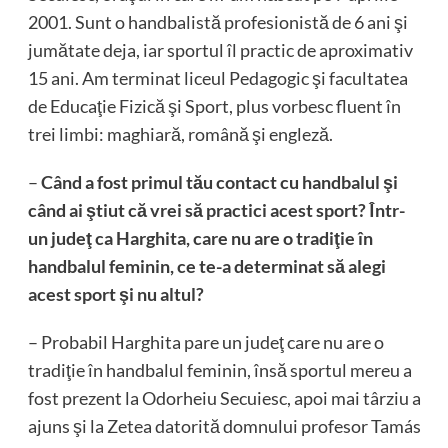
2001. Sunt o handbalistă profesionistă de 6 ani şi
jumătate deja, iar sportul îl practic de aproximativ
15 ani. Am terminat liceul Pedagogic şi facultatea
de Educaţie Fizică şi Sport, plus vorbesc fluent în
trei limbi: maghiară, română şi engleză.
–
Când a fost primul tău contact cu handbalul şi
când ai ştiut că vrei să practici acest sport? Într-
un judeţ ca Harghita, care nu are o tradiţie în
handbalul feminin, ce te-a determinat să alegi
acest sport şi nu altul?
– Probabil Harghita pare un judeţ care nu are o
tradiţie în handbalul feminin, însă sportul mereu a
fost prezent la Odorheiu Secuiesc, apoi mai târziu a
ajuns şi la Zetea datorită domnului profesor Tamás