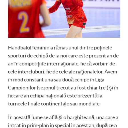
Handbalul feminin a rămas unul dintre puţinele
sporturi de echipă de la noi care este prezent an de
an în competiţiile internaţionale, fie că vorbim de
cele intercluburi, fie de cele ale naţionalelor. Avem
în mod constant una sau două echipe în Liga
Campionilor (sezonul trecut au fost chiar trei) şi în
fiecare an echipa naţională este prezentă la
turneele finale continentale sau mondiale.
În această lume se află şi o harghiteană, una care a
intrat în prim-plan în special în acest an, după ce a