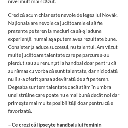
nivel mult mai scăzut.
Cred că acum chiar este nevoie de legea lui Novák.
Naţionala are nevoie ca jucătoarele ei să fie
prezente pe teren la meciuri ca să-şi adune
experienţă, numai aşa putem avea rezultate bune.
Consistenţa aduce succesul, nu talentul. Am văzut
multe jucătoare talentate care pe parcurs s-au
pierdut sau au renunţat la handbal doar pentru că
au rămas cu vorba că sunt talentate, dar niciodată
nu li s-a oferit şansa adevărată de a fi pe teren.
Degeaba suntem talentate dacă stăm în umbra
unei străine care poate nu e mai bună decât noi dar
primeşte mai multe posibilităţi doar pentru că e
favorizată.
– Ce crezi că lipseşte handbalului feminin