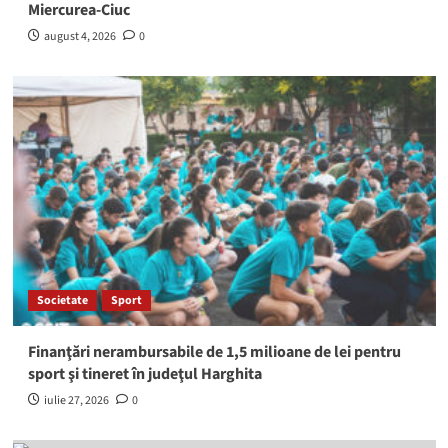
Miercurea-Ciuc
august 4, 2026
0
Societate
Sport
Finanţări nerambursabile de 1,5 milioane de lei pentru
sport şi tineret în judeţul Harghita
iulie 27, 2026
0