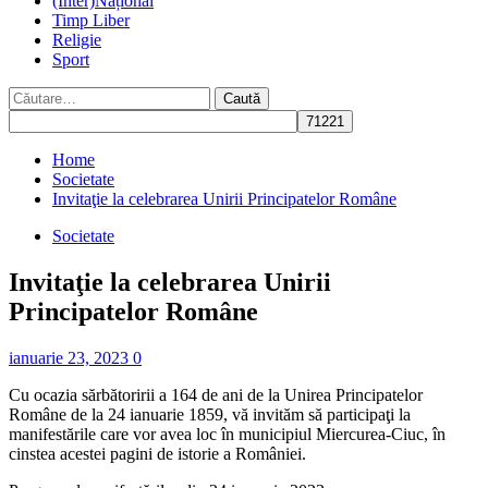
(Inter)Național
Timp Liber
Religie
Sport
Caută
după:
Home
Societate
Invitaţie la celebrarea Unirii Principatelor Române
Societate
Invitaţie la celebrarea Unirii
Principatelor Române
ianuarie 23, 2023
0
Cu ocazia sărbătoririi a 164 de ani de la Unirea Principatelor
Române de la 24 ianuarie 1859, vă invităm să participaţi la
manifestările care vor avea loc în municipiul Miercurea-Ciuc, în
cinstea acestei pagini de istorie a României.