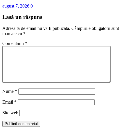
august 7, 2026
0
Lasă un răspuns
Adresa ta de email nu va fi publicată.
Câmpurile obligatorii sunt
marcate cu
*
Comentariu
*
Nume
*
Email
*
Site web