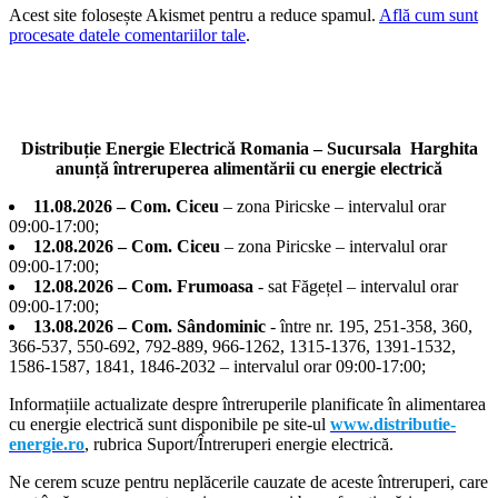
Acest site folosește Akismet pentru a reduce spamul.
Află cum sunt
procesate datele comentariilor tale
.
Distribuție Energie Electrică Romania – Sucursala Harghita
anunță întreruperea alimentării cu energie electrică
11.08.2026 – Com. Ciceu
– zona Piricske – intervalul orar
09:00-17:00;
12.08.2026 – Com. Ciceu
– zona Piricske – intervalul orar
09:00-17:00;
12.08.2026 – Com. Frumoasa
- sat Făgețel – intervalul orar
09:00-17:00;
13.08.2026 – Com. Sândominic
- între nr. 195, 251-358, 360,
366-537, 550-692, 792-889, 966-1262, 1315-1376, 1391-1532,
1586-1587, 1841, 1846-2032 – intervalul orar 09:00-17:00;
Informațiile actualizate despre întreruperile planificate în alimentarea
cu energie electrică sunt disponibile pe site-ul
www.distributie-
energie.ro
, rubrica Suport/Întreruperi energie electrică.
Ne cerem scuze pentru neplăcerile cauzate de aceste întreruperi, care