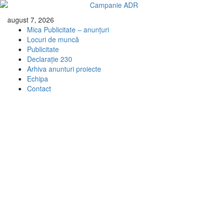
Skip
august 7, 2026
to
Mica Publicitate – anunțuri
content
Locuri de muncă
Publicitate
Declarație 230
Arhiva anunturi proiecte
Echipa
Contact