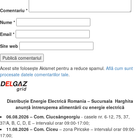
Comentariu
*
Nume
*
Email
*
Site web
Acest site folosește Akismet pentru a reduce spamul.
Află cum sunt
procesate datele comentariilor tale
.
Distribuție Energie Electrică Romania – Sucursala Harghita
anunță întreruperea alimentării cu energie electrică
06.08.2026 – Com. Ciucsângeorgiu
- casele nr. 6-12, 75, 37,
37/A, B, C, D, E – intervalul orar 09:00-17:00;
11.08.2026 – Com. Ciceu
– zona Piricske – intervalul orar 09:00-
17:00;