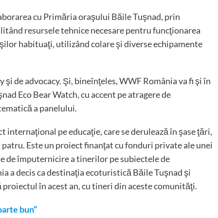
olaborarea cu Primăria oraşului Băile Tuşnad, prin
acilitând resursele tehnice necesare pentru funcţionarea
şilor habituaţi, utilizând colare şi diverse echipamente
y şi de advocacy. Şi, bineînţeles, WWF România va fi şi în
uşnad Eco Bear Watch, cu accent pe atragere de
 tematică a panelului.
nternaţional pe educaţie, care se derulează în şase ţări,
 patru. Este un proiect finanţat cu fonduri private ale unei
e de împuternicire a tinerilor pe subiectele de
a a decis ca destinaţia ecoturistică Băile Tuşnad şi
 proiectul în acest an, cu tineri din aceste comunităţi.
oarte bun”