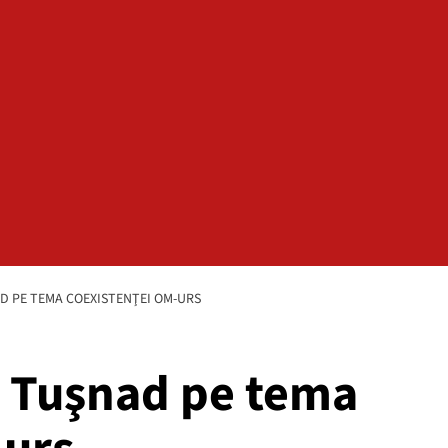
AD PE TEMA COEXISTENŢEI OM-URS
le Tuşnad pe tema