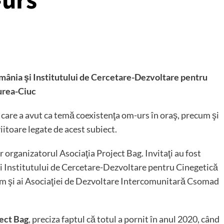
-urs
ânia şi Institutului de Cercetare-Dezvoltare pentru
urea-Ciuc
e care a avut ca temă coexistenţa om-urs în oraş, precum şi
viitoare legate de acest subiect.
 organizatorul Asociaţia Project Bag. Invitaţi au fost
 Institutului de Cercetare-Dezvoltare pentru Cinegetică
m şi ai Asociaţiei de Dezvoltare Intercomunitară Csomad
ject Bag
, preciza faptul că totul a pornit în anul 2020, când