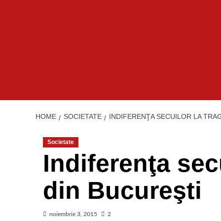
HOME
SOCIETATE
INDIFERENŢA SECUILOR LA TRA
Societate
Indiferenţa sec
din Bucureşti
noiembrie 3, 2015
2