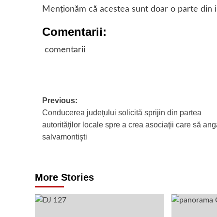
Menţionăm că acestea sunt doar o parte din inst
Comentarii:
comentarii
Post
Previous:
Conducerea judeţului solicită sprijin din partea
navigation
autorităţilor locale spre a crea asociaţii care să an
salvamontişti
More Stories