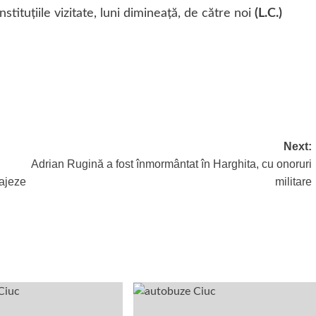
ituţiile vizitate, luni dimineaţă, de către noi
(L.C.)
Next:
Adrian Rugină a fost înmormântat în Harghita, cu onoruri
gajeze
militare