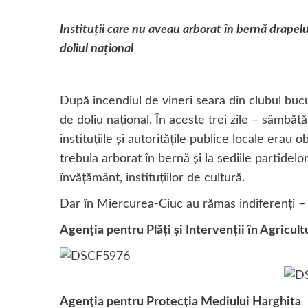
Instituţii care nu aveau arborat în bernă drapelu
doliul naţional
După incendiul de vineri seara din clubul bucu
de doliu naţional. În aceste trei zile – sâmbăt
instituţiile şi autorităţile publice locale erau
trebuia arborat în bernă şi la sediile partidelor 
învăţământ, instituţiilor de cultură.
Dar în Miercurea-Ciuc au rămas indiferenţi – m
Agenţia pentru Plăţi şi Intervenţii în Agricul
Agenţia pentru Protecţia Mediului Harghita