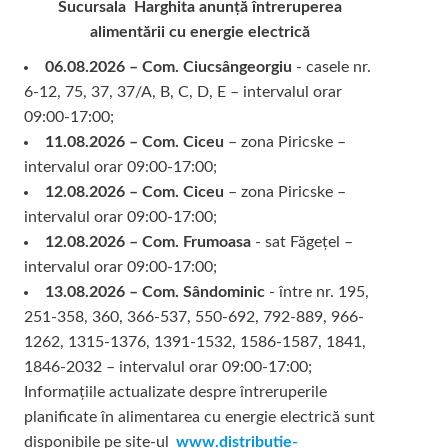
Sucursala Harghita
anunță întreruperea
alimentării cu energie electrică
06.08.2026 – Com. Ciucsângeorgiu
- casele nr.
6-12, 75, 37, 37/A, B, C, D, E – intervalul orar
09:00-17:00;
11.08.2026 – Com. Ciceu
– zona Piricske –
intervalul orar 09:00-17:00;
12.08.2026 – Com. Ciceu
– zona Piricske –
intervalul orar 09:00-17:00;
12.08.2026 – Com. Frumoasa
- sat Făgețel –
intervalul orar 09:00-17:00;
13.08.2026 – Com. Sândominic
- între nr. 195,
251-358, 360, 366-537, 550-692, 792-889, 966-
1262, 1315-1376, 1391-1532, 1586-1587, 1841,
1846-2032 – intervalul orar 09:00-17:00;
Informațiile actualizate despre întreruperile
planificate în alimentarea cu energie electrică sunt
disponibile pe site-ul
www.distributie-