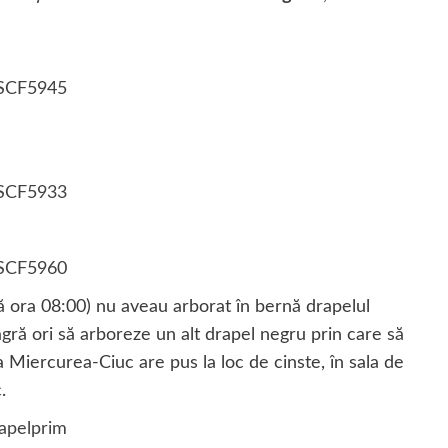
upă ora 08:00) nu aveau arborat în bernă drapelul
agră ori să arboreze un alt drapel negru prin care să
a Miercurea-Ciuc are pus la loc de cinste, în sala de
.