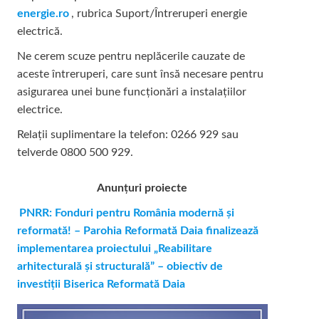
energie.ro
, rubrica Suport/Întreruperi energie
electrică.
Ne cerem scuze pentru neplăcerile cauzate de
aceste întreruperi, care sunt însă necesare pentru
asigurarea unei bune funcționări a instalațiilor
electrice.
Relații suplimentare la tel
efon: 0266 929 sau
telverde 0800 500 929.
Anunțuri proiecte
PNRR: Fonduri pentru România modernă și
reformată! – Parohia Reformată Daia finalizează
implementarea proiectului „Reabilitare
arhitecturală și structurală” – obiectiv de
investiții Biserica Reformată Daia