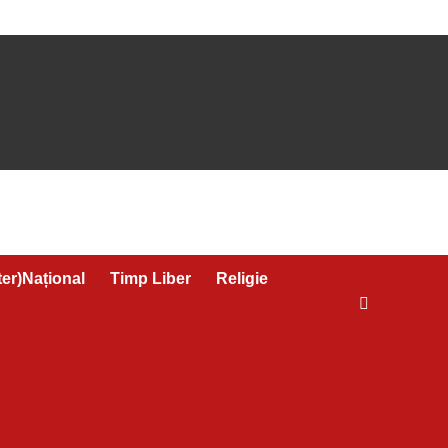
ter)Național
Timp Liber
Religie