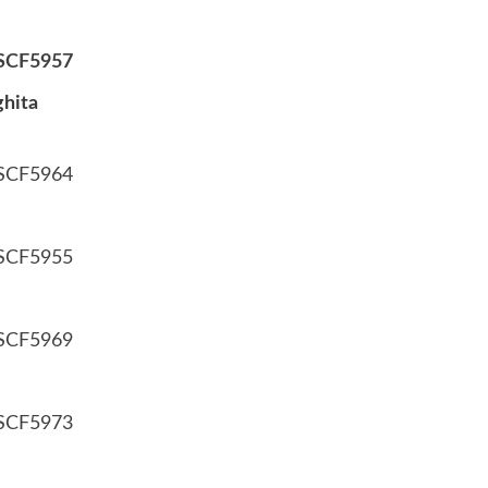
ghita