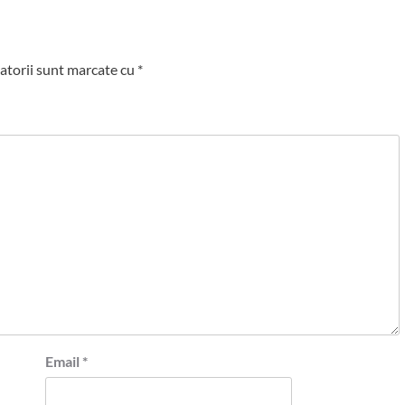
atorii sunt marcate cu
*
Email
*