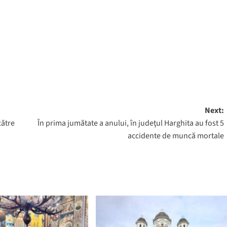
Next:
către
În prima jumătate a anului, în judeţul Harghita au fost 5
accidente de muncă mortale