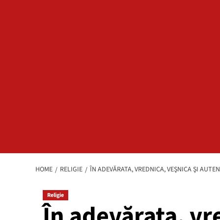
HOME
RELIGIE
ÎN ADEVĂRATA, VREDNICA, VEŞNICA ŞI AUTE
Religie
În adevărata, vr