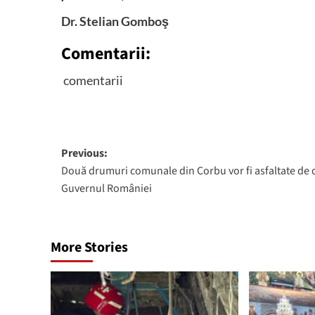
Dr. Stelian Gomboş
Comentarii:
comentarii
Post
Previous:
Două drumuri comunale din Corbu vor fi asfaltate de 
navigation
Guvernul României
More Stories