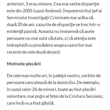
anteriori, 3 erau minore. Cea mai veche dispariţie
este din 2005 (cazul Andreei). Împuternicitul şef al
Serviciului Investigaţii Criminale mai arăta că,
după 20 de ani, cazurile de dispariţie se trec într-o
evidenţă pasivă. Aceasta nu înseamnă că acele
persoane nu mai sunt căutate, ci că atenţia este
îndreptată cu precădere asupra cazurilor mai
recente de cele două decenii.
Motivele plecării
De cele mai multe ori, în judeţul nostru, vorbim de
persoane care pleacă de la domiciliu. De exemplu,
în cazul celor 26 de minori, toate au fost plecări
voluntare, mai puţin al fetei de la Cristuru Secuiesc,
care încă nu a fost găsită.