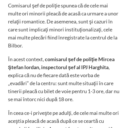
Comisarul şef de poliţie spunea că de cele mai
multe ori minorii pleacă de acasă ca urmare a unor
relaţii romantice. De asemenea, sunt şi cazuri în
care sunt implicaţi minori instituţionalizaţi, cele
mai multe plecări fiind înregistrate la centrul de la
Bilbor.
În acest context,
comisarul şef de poliţie Mircea
Ştefan Iordan, inspectorul şef al IPJ Harghita
,
explica că nu de fiecare dată este vorba de
„evadări” de la centru: sunt multe situaţii în care
tinerii pleacă cu bilet de voie pentru 1-3 ore, dar nu
se mai întorc nici după 18 ore.
În ceea ce-i priveşte pe adulţi, de cele mai multe ori
aceştia pleacă de acasă după ce se ceartă cu