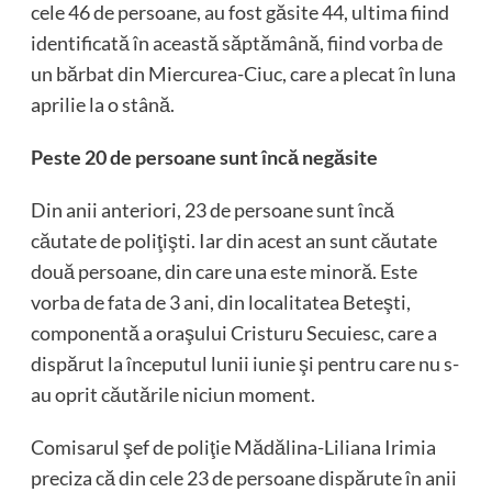
cele 46 de persoane, au fost găsite 44, ultima fiind
identificată în această săptămână, fiind vorba de
un bărbat din Miercurea-Ciuc, care a plecat în luna
aprilie la o stână.
Peste 20 de persoane sunt încă negăsite
Din anii anteriori, 23 de persoane sunt încă
căutate de poliţişti. Iar din acest an sunt căutate
două persoane, din care una este minoră. Este
vorba de fata de 3 ani, din localitatea Beteşti,
componentă a oraşului Cristuru Secuiesc, care a
dispărut la începutul lunii iunie şi pentru care nu s-
au oprit căutările niciun moment.
Comisarul şef de poliţie Mădălina-Liliana Irimia
preciza că din cele 23 de persoane dispărute în anii