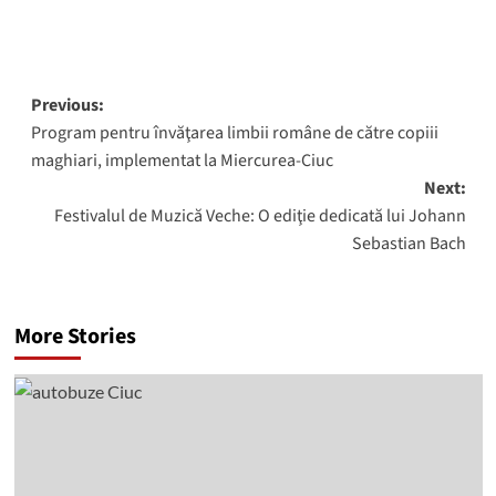
Post
Previous:
Program pentru învăţarea limbii române de către copiii
navigation
maghiari, implementat la Miercurea-Ciuc
Next:
Festivalul de Muzică Veche: O ediţie dedicată lui Johann
Sebastian Bach
More Stories