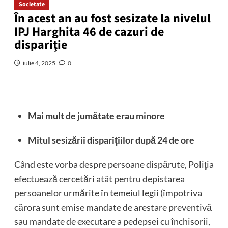
Societate
În acest an au fost sesizate la nivelul
IPJ Harghita 46 de cazuri de
dispariţie
iulie 4, 2025
0
Mai mult de jumătate erau minore
Mitul sesizării dispariţiilor după 24 de ore
Când este vorba despre persoane dispărute, Poliţia
efectuează cercetări atât pentru depistarea
persoanelor urmărite în temeiul legii (împotriva
cărora sunt emise mandate de arestare preventivă
sau mandate de executare a pedepsei cu închisorii,