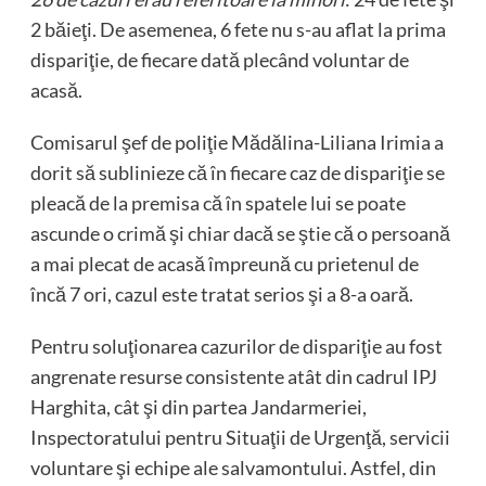
2 băieţi. De asemenea, 6 fete nu s-au aflat la prima
dispariţie, de fiecare dată plecând voluntar de
acasă.
Comisarul şef de poliţie Mădălina-Liliana Irimia a
dorit să sublinieze că în fiecare caz de dispariţie se
pleacă de la premisa că în spatele lui se poate
ascunde o crimă şi chiar dacă se ştie că o persoană
a mai plecat de acasă împreună cu prietenul de
încă 7 ori, cazul este tratat serios şi a 8-a oară.
Pentru soluţionarea cazurilor de dispariţie au fost
angrenate resurse consistente atât din cadrul IPJ
Harghita, cât şi din partea Jandarmeriei,
Inspectoratului pentru Situaţii de Urgenţă, servicii
voluntare şi echipe ale salvamontului. Astfel, din