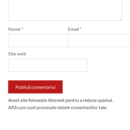
Nume
*
Email
*
Site web
Acest site folosește Akismet pentru a reduce spamul.
Află cum sunt procesate datele comentariilor tale
.