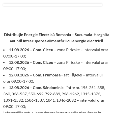
Distribuție Energie Electrică Romania – Sucursala Harghita
anunță întreruperea alimentării cu energie electrică
11.08.2026 – Com. Ciceu
– zona Piricske – intervalul orar
09:00-17:00;
12.08.2026 – Com. Ciceu
– zona Piricske – intervalul orar
09:00-17:00;
12.08.2026 – Com. Frumoasa
- sat Făgețel – intervalul
orar 09:00-17:00;
13.08.2026 – Com. Sândominic
- între nr. 195, 251-358,
360, 366-537, 550-692, 792-889, 966-1262, 1315-1376,
1391-1532, 1586-1587, 1841, 1846-2032 – intervalul orar
09:00-17:00;
Informațiile actualizate despre întreruperile planificate în