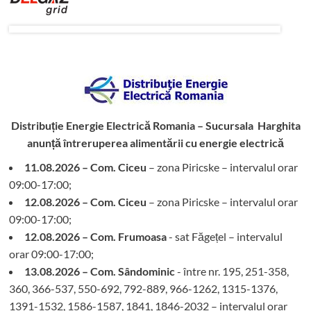
Distribuție Energie Electrică Romania – Sucursala Harghita
anunță întreruperea alimentării cu energie electrică
11.08.2026 – Com. Ciceu
– zona Piricske – intervalul orar
09:00-17:00;
12.08.2026 – Com. Ciceu
– zona Piricske – intervalul orar
09:00-17:00;
12.08.2026 – Com. Frumoasa
- sat Făgețel – intervalul
orar 09:00-17:00;
13.08.2026 – Com. Sândominic
- între nr. 195, 251-358,
360, 366-537, 550-692, 792-889, 966-1262, 1315-1376,
1391-1532, 1586-1587, 1841, 1846-2032 – intervalul orar