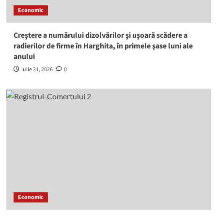
Economic
Creştere a numărului dizolvărilor şi uşoară scădere a
radierilor de firme în Harghita, în primele şase luni ale
anului
iulie 31, 2026
0
Economic