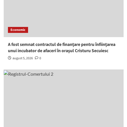
Economic
A fost semnat contractul de finanţare pentru înfiinţarea
unui incubator de afaceri în oraşul Cristuru Secuiesc
august 5, 2026
0