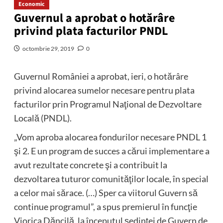
Economic
Guvernul a aprobat o hotărâre
privind plata facturilor PNDL
octombrie 29, 2019
0
Guvernul României a aprobat, ieri, o hotărâre
privind alocarea sumelor necesare pentru plata
facturilor prin Programul Naţional de Dezvoltare
Locală (PNDL).
„Vom aproba alocarea fondurilor necesare PNDL 1
şi 2. E un program de succes a cărui implementare a
avut rezultate concrete şi a contribuit la
dezvoltarea tuturor comunităţilor locale, în special
a celor mai sărace. (…) Sper ca viitorul Guvern să
continue programul”, a spus premierul în funcţie
Viorica Dăncilă, la începutul şedinţei de Guvern de