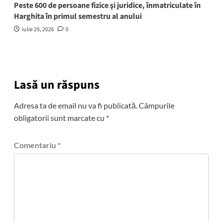
Peste 600 de persoane fizice şi juridice, înmatriculate în
Harghita în primul semestru al anului
iulie 29, 2026
0
Lasă un răspuns
Adresa ta de email nu va fi publicată.
Câmpurile
obligatorii sunt marcate cu
*
Comentariu
*