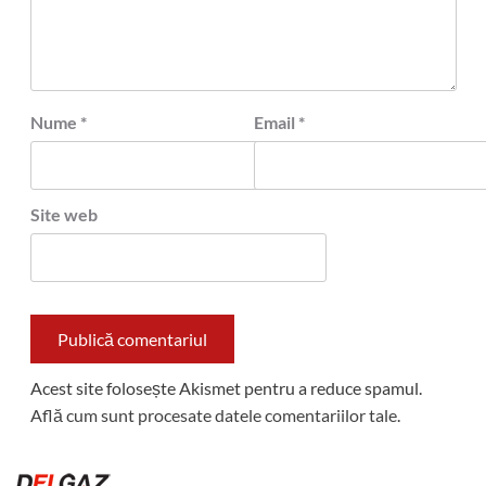
Nume
*
Email
*
Site web
Acest site folosește Akismet pentru a reduce spamul.
Află cum sunt procesate datele comentariilor tale
.