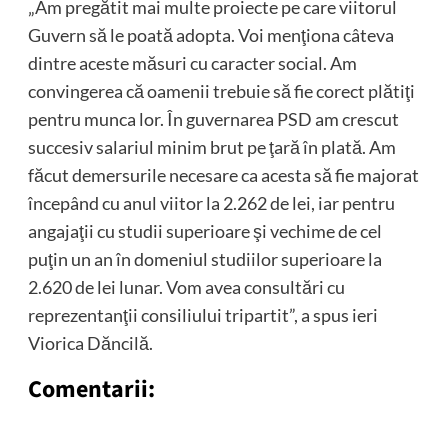
„Am pregătit mai multe proiecte pe care viitorul
Guvern să le poată adopta. Voi menţiona câteva
dintre aceste măsuri cu caracter social. Am
convingerea că oamenii trebuie să fie corect plătiţi
pentru munca lor. În guvernarea PSD am crescut
succesiv salariul minim brut pe ţară în plată. Am
făcut demersurile necesare ca acesta să fie majorat
începând cu anul viitor la 2.262 de lei, iar pentru
angajaţii cu studii superioare şi vechime de cel
puţin un an în domeniul studiilor superioare la
2.620 de lei lunar. Vom avea consultări cu
reprezentanţii consiliului tripartit”, a spus ieri
Viorica Dăncilă.
Comentarii: