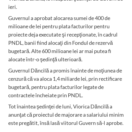
ieri.
Guvernul a aprobat alocarea sumei de 400 de
milioane de lei pentru plata facturilor pentru
proiecte deja executate şi recepţionate, în cadrul
PNDL, banii fiind alocaţi din Fondul de rezervă
bugetară. Alte 600 milioane lei ar mai putea fi
alocate într-o şedinţă ulterioară.
Guvernul Dăncilă a promis înainte de moţiunea de
cenzură că va aloca 1,4 miliarde lei, prin rectificare
bugetară, pentru plata facturilor legate de
contractele încheiate prin PNDL.
Tot înaintea şedinţei de luni, Viorica Dăncilă a
anunţat că proiectul de majorare a salariului minim
este pregătit, însă lasă viitorul Guvern să-l aprobe.