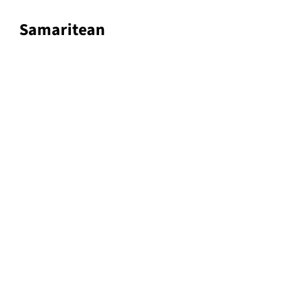
Samaritean
Samaritean 3
Samaritean 1
Samaritean 4