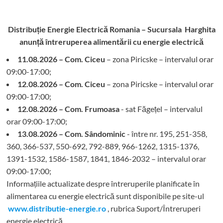
Distribuție Energie Electrică Romania – Sucursala Harghita
anunță întreruperea alimentării cu energie electrică
11.08.2026 – Com. Ciceu
– zona Piricske – intervalul orar
09:00-17:00;
12.08.2026 – Com. Ciceu
– zona Piricske – intervalul orar
09:00-17:00;
12.08.2026 – Com. Frumoasa
- sat Făgețel – intervalul
orar 09:00-17:00;
13.08.2026 – Com. Sândominic
- între nr. 195, 251-358,
360, 366-537, 550-692, 792-889, 966-1262, 1315-1376,
1391-1532, 1586-1587, 1841, 1846-2032 – intervalul orar
09:00-17:00;
Informațiile actualizate despre întreruperile planificate în
alimentarea cu energie electrică sunt disponibile pe site-ul
www.distributie-energie.ro
, rubrica Suport/Întreruperi
energie electrică.