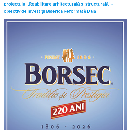
proiectului „Reabilitare arhitecturală și structurală” –
obiectiv de investiții Biserica Reformată Daia