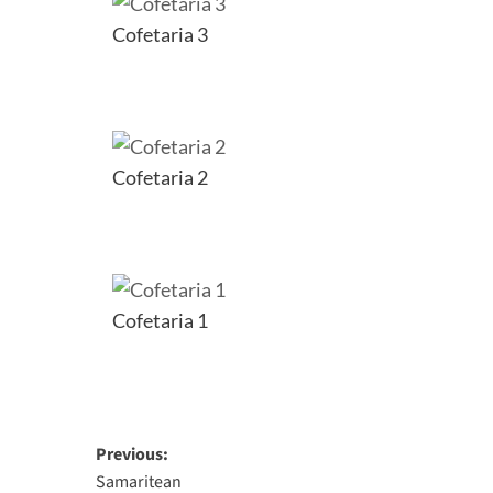
Cofetaria 3
Cofetaria 2
Cofetaria 1
Post
Previous:
Samaritean