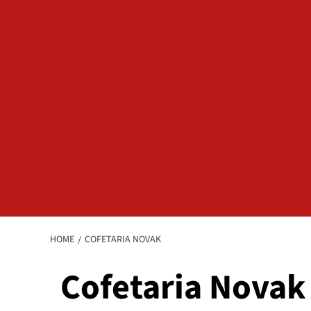
HOME
COFETARIA NOVAK
Cofetaria Novak