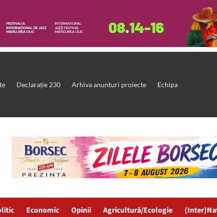
te
Declarație 230
Arhiva anunturi proiecte
Echipa
litic
Economic
Opinii
Agricultură/Ecologie
(Inter)Na