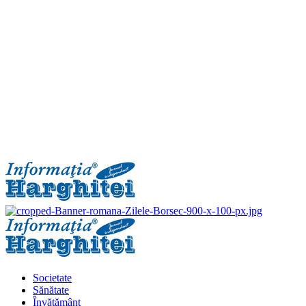
Primary
Menu
Societate
Sănătate
Învățământ