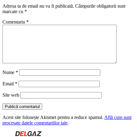
Adresa ta de email nu va fi publicată.
Câmpurile obligatorii sunt
marcate cu
*
Comentariu
*
Nume
*
Email
*
Site web
Acest site folosește Akismet pentru a reduce spamul.
Află cum sunt
procesate datele comentariilor tale
.