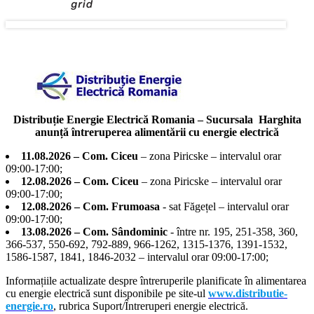
Distribuție Energie Electrică Romania – Sucursala Harghita
anunță întreruperea alimentării cu energie electrică
11.08.2026 – Com. Ciceu
– zona Piricske – intervalul orar
09:00-17:00;
12.08.2026 – Com. Ciceu
– zona Piricske – intervalul orar
09:00-17:00;
12.08.2026 – Com. Frumoasa
- sat Făgețel – intervalul orar
09:00-17:00;
13.08.2026 – Com. Sândominic
- între nr. 195, 251-358, 360,
366-537, 550-692, 792-889, 966-1262, 1315-1376, 1391-1532,
1586-1587, 1841, 1846-2032 – intervalul orar 09:00-17:00;
Informațiile actualizate despre întreruperile planificate în alimentarea
cu energie electrică sunt disponibile pe site-ul
www.distributie-
energie.ro
, rubrica Suport/Întreruperi energie electrică.