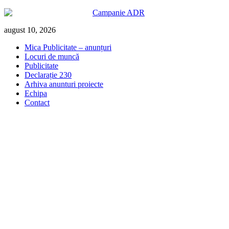
Skip
august 10, 2026
to
Mica Publicitate – anunțuri
content
Locuri de muncă
Publicitate
Declarație 230
Arhiva anunturi proiecte
Echipa
Contact