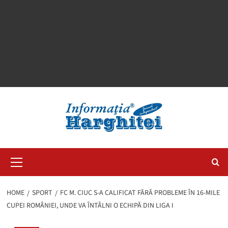
Primary
Menu
HOME
SPORT
FC M. CIUC S-A CALIFICAT FĂRĂ PROBLEME ÎN 16-MILE
CUPEI ROMÂNIEI, UNDE VA ÎNTÂLNI O ECHIPĂ DIN LIGA I