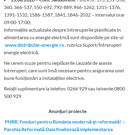
360, 366-537, 550-692, 792-889, 966-1262, 1315-1376,
1391-1532, 1586-1587, 1841, 1846-2032 – intervalul orar
09:00-17:00;
Informațiile actualizate despre întreruperile planificate în
alimentarea cu energie electrică sunt disponibile pe site-ul
www.distributie-energie.ro
, rubrica Suport/Întreruperi
energie electrică.
Ne cerem scuze pentru neplăcerile cauzate de aceste
întreruperi, care sunt însă necesare pentru asigurarea unei
bune funcționări a instalațiilor electrice.
Relații suplimentare la tel
efon: 0266 929 sau telverde 0800
500 929.
Anunțuri proiecte
PNRR: Fonduri pentru România modernă și reformată! –
Parohia Reformată Daia finalizează implementarea