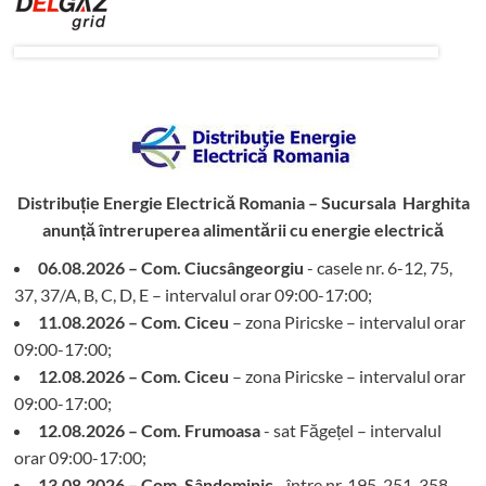
Distribuție Energie Electrică Romania – Sucursala Harghita
anunță întreruperea alimentării cu energie electrică
06.08.2026 – Com. Ciucsângeorgiu
- casele nr. 6-12, 75,
37, 37/A, B, C, D, E – intervalul orar 09:00-17:00;
11.08.2026 – Com. Ciceu
– zona Piricske – intervalul orar
09:00-17:00;
12.08.2026 – Com. Ciceu
– zona Piricske – intervalul orar
09:00-17:00;
12.08.2026 – Com. Frumoasa
- sat Făgețel – intervalul
orar 09:00-17:00;
13.08.2026 – Com. Sândominic
- între nr. 195, 251-358,