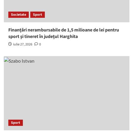
Societate
Sport
Finanţări nerambursabile de 1,5 milioane de lei pentru
sport şi tineret în judeţul Harghita
iulie 27, 2026
0
Sport