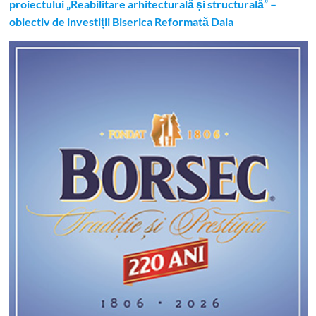
proiectului „Reabilitare arhitecturală și structurală” –
obiectiv de investiții Biserica Reformată Daia