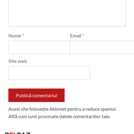
Nume
*
Email
*
Site web
Acest site folosește Akismet pentru a reduce spamul.
Află cum sunt procesate datele comentariilor tale
.