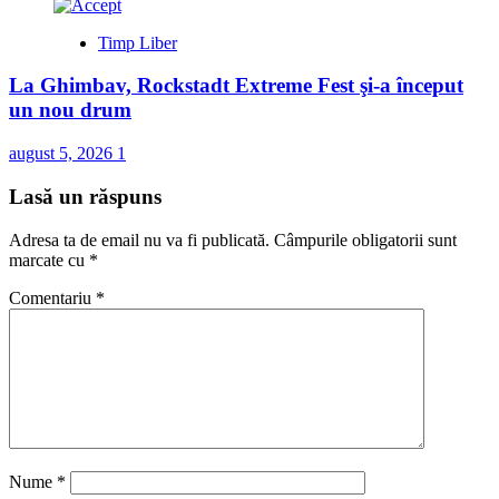
Timp Liber
La Ghimbav, Rockstadt Extreme Fest şi-a început
un nou drum
august 5, 2026
1
Lasă un răspuns
Adresa ta de email nu va fi publicată.
Câmpurile obligatorii sunt
marcate cu
*
Comentariu
*
Nume
*