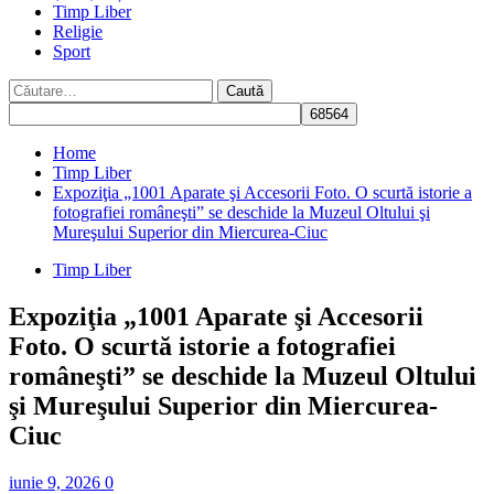
Timp Liber
Religie
Sport
Caută
după:
Home
Timp Liber
Expoziţia „1001 Aparate şi Accesorii Foto. O scurtă istorie a
fotografiei româneşti” se deschide la Muzeul Oltului şi
Mureşului Superior din Miercurea-Ciuc
Timp Liber
Expoziţia „1001 Aparate şi Accesorii
Foto. O scurtă istorie a fotografiei
româneşti” se deschide la Muzeul Oltului
şi Mureşului Superior din Miercurea-
Ciuc
iunie 9, 2026
0