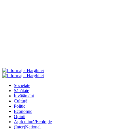
Primary
Menu
Societate
Sănătate
Învățământ
Cultură
Politic
Economic
Opinii
Agricultură/Ecologie
(Inter)Național