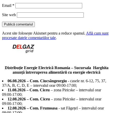
Email
*
Site web
Acest site folosește Akismet pentru a reduce spamul.
Află cum sunt
procesate datele comentariilor tale
.
Distribuție Energie Electrică Romania – Sucursala Harghita
anunță întreruperea alimentării cu energie electrică
06.08.2026 – Com. Ciucsângeorgiu
- casele nr. 6-12, 75, 37,
37/A, B, C, D, E – intervalul orar 09:00-17:00;
11.08.2026 – Com. Ciceu
– zona Piricske – intervalul orar
09:00-17:00;
12.08.2026 – Com. Ciceu
– zona Piricske – intervalul orar
09:00-17:00;
12.08.2026 – Com. Frumoasa
- sat Făgețel – intervalul orar
09:00-17:00;