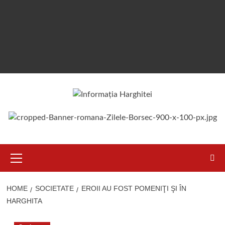
Primary
Menu
HOME
SOCIETATE
EROII AU FOST POMENIŢI ŞI ÎN
HARGHITA