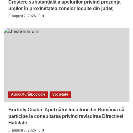
Creştere substanţială a apelurilor privind prezenţa
urşilor în proximitatea zonelor locuite din judeţ
august 7, 2026
0
Agricultură/Ecologie
Societate
Borboly Csaba: Apel către locuitorii din România să
participe la consultarea privind revizuirea Directivei
Habitate
august 7, 2026
0