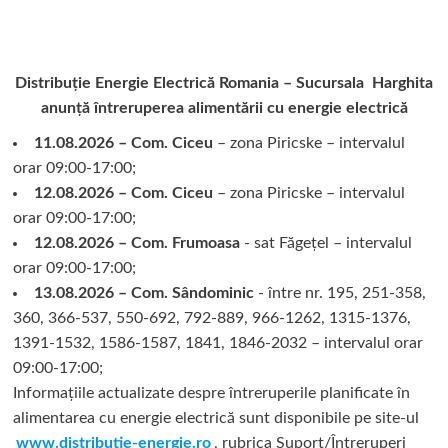
Distribuție Energie Electrică Romania – Sucursala Harghita
anunță întreruperea alimentării cu energie electrică
11.08.2026 – Com. Ciceu
– zona Piricske – intervalul
orar 09:00-17:00;
12.08.2026 – Com. Ciceu
– zona Piricske – intervalul
orar 09:00-17:00;
12.08.2026 – Com. Frumoasa
- sat Făgețel – intervalul
orar 09:00-17:00;
13.08.2026 – Com. Sândominic
- între nr. 195, 251-358,
360, 366-537, 550-692, 792-889, 966-1262, 1315-1376,
1391-1532, 1586-1587, 1841, 1846-2032 – intervalul orar
09:00-17:00;
Informațiile actualizate despre întreruperile planificate în
alimentarea cu energie electrică sunt disponibile pe site-ul
www.distributie-energie.ro
, rubrica Suport/Întreruperi