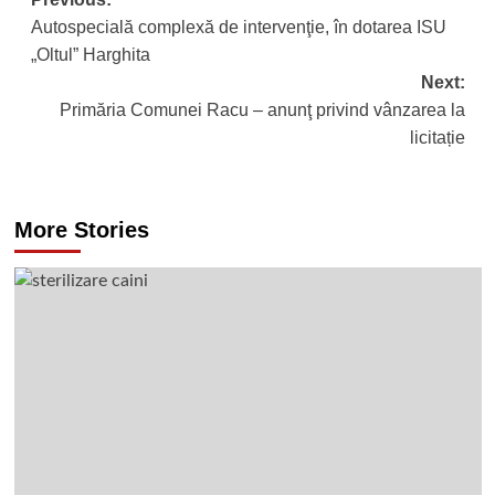
Post
Autospecială complexă de intervenţie, în dotarea ISU
navigation
„Oltul” Harghita
Next:
Primăria Comunei Racu – anunţ privind vânzarea la
licitație
More Stories