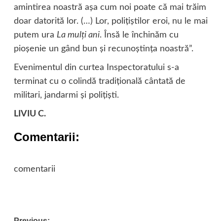
amintirea noastră aşa cum noi poate că mai trăim
doar datorită lor. (…) Lor, poliţiştilor eroi, nu le mai
putem ura
La mulţi ani
. Însă le închinăm cu
pioşenie un gând bun şi recunoştinţa noastră”.
Evenimentul din curtea Inspectoratului s-a
terminat cu o colindă tradiţională cântată de
militari, jandarmi şi poliţişti.
LIVIU C.
Comentarii:
comentarii
Previous: