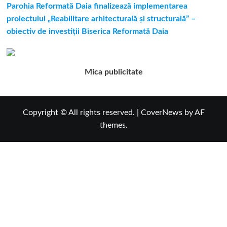
Parohia Reformată Daia finalizează implementarea
proiectului „Reabilitare arhitecturală și structurală” –
obiectiv de investiții Biserica Reformată Daia
Mica publicitate
Copyright © All rights reserved.
|
CoverNews
by AF
themes.