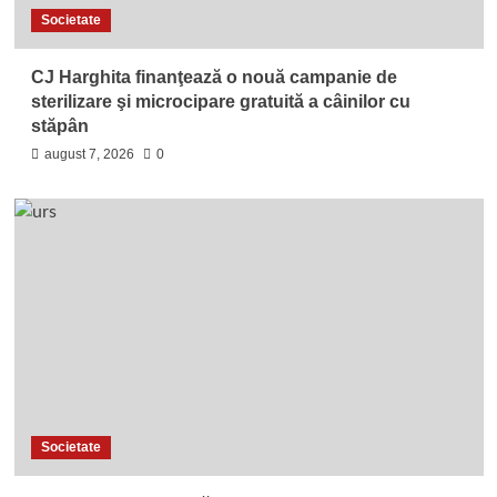
Societate
CJ Harghita finanţează o nouă campanie de
sterilizare şi microcipare gratuită a câinilor cu
stăpân
august 7, 2026
0
Societate