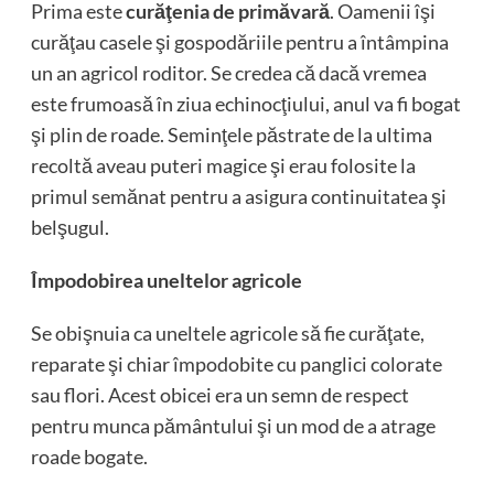
Prima este
curăţenia de primăvară
. Oamenii îşi
curăţau casele şi gospodăriile pentru a întâmpina
un an agricol roditor. Se credea că dacă vremea
este frumoasă în ziua echinocţiului, anul va fi bogat
şi plin de roade. Seminţele păstrate de la ultima
recoltă aveau puteri magice şi erau folosite la
primul semănat pentru a asigura continuitatea şi
belşugul.
Împodobirea uneltelor agricole
Se obişnuia ca uneltele agricole să fie curăţate,
reparate şi chiar împodobite cu panglici colorate
sau flori. Acest obicei era un semn de respect
pentru munca pământului şi un mod de a atrage
roade bogate.