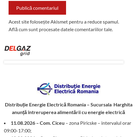
Acest site folosește Akismet pentru a reduce spamul.
Află cum sunt procesate datele comentariilor tale
.
Distribuție Energie Electrică Romania – Sucursala Harghita
anunță întreruperea alimentării cu energie electrică
11.08.2026 – Com. Ciceu
– zona Piricske – intervalul orar
09:00-17:00;