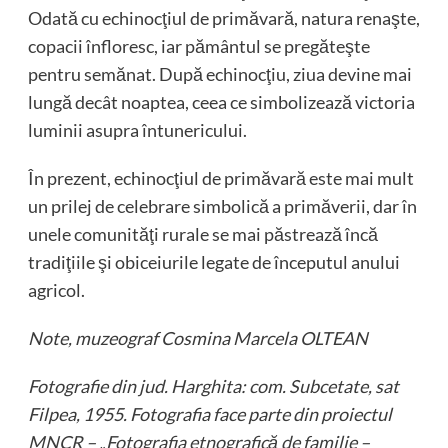
Odată cu echinocţiul de primăvară, natura renaşte,
copacii înfloresc, iar pământul se pregăteşte
pentru semănat. După echinocţiu, ziua devine mai
lungă decât noaptea, ceea ce simbolizează victoria
luminii asupra întunericului.
În prezent, echinocţiul de primăvară este mai mult
un prilej de celebrare simbolică a primăverii, dar în
unele comunităţi rurale se mai păstrează încă
tradiţiile şi obiceiurile legate de începutul anului
agricol.
Note, muzeograf Cosmina Marcela OLTEAN
Fotografie din jud. Harghita: com. Subcetate, sat
Filpea, 1955. Fotografia face parte din proiectul
MNCR – „Fotografia etnografică de familie –