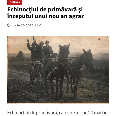
Cultură
Echinocţiul de primăvară şi
începutul unui nou an agrar
martie 20, 2025
0
Echinocţiul de primăvară, care are loc pe 20 martie,