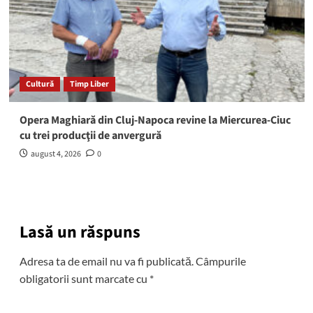
Cultură
Timp Liber
Opera Maghiară din Cluj-Napoca revine la Miercurea-Ciuc
cu trei producţii de anvergură
august 4, 2026
0
Lasă un răspuns
Adresa ta de email nu va fi publicată.
Câmpurile
obligatorii sunt marcate cu
*