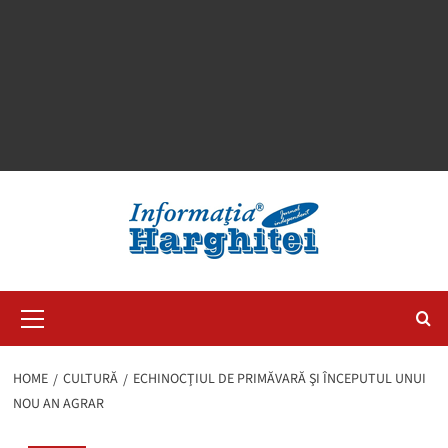
Primary
Menu
HOME
CULTURĂ
ECHINOCŢIUL DE PRIMĂVARĂ ŞI ÎNCEPUTUL UNUI
NOU AN AGRAR