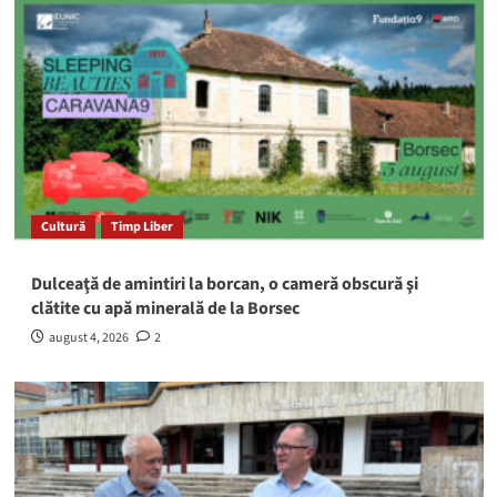
Cultură
Timp Liber
Dulceaţă de amintiri la borcan, o cameră obscură şi
clătite cu apă minerală de la Borsec
august 4, 2026
2