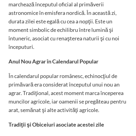
marchează începutul oficial al primăverii
astronomice în emisfera nordică. În această zi,
durata zilei este egală cu cea a nopţii. Este un
moment simbolic de echilibru între lumină şi
întuneric, asociat cu renaşterea naturii şi cu noi
începuturi.
Anul Nou Agrar în Calendarul Popular
În calendarul popular românesc, echinocţiul de
primăvară era considerat începutul unui nou an
agrar. Tradiţional, acest moment marca începerea
muncilor agricole, iar oamenii se pregăteau pentru
arat, semănat şi alte activităţi agricole.
Tradiţii şi Obiceiuri asociate acestei zile