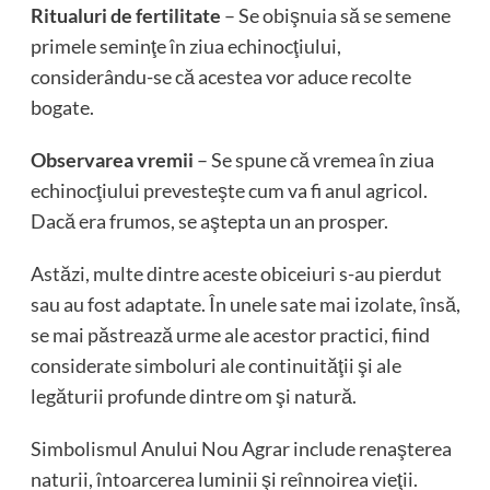
Ritualuri de fertilitate
– Se obişnuia să se semene
primele seminţe în ziua echinocţiului,
considerându-se că acestea vor aduce recolte
bogate.
Observarea vremii
– Se spune că vremea în ziua
echinocţiului prevesteşte cum va fi anul agricol.
Dacă era frumos, se aştepta un an prosper.
Astăzi, multe dintre aceste obiceiuri s-au pierdut
sau au fost adaptate. În unele sate mai izolate, însă,
se mai păstrează urme ale acestor practici, fiind
considerate simboluri ale continuităţii şi ale
legăturii profunde dintre om şi natură.
Simbolismul Anului Nou Agrar include renaşterea
naturii, întoarcerea luminii şi reînnoirea vieţii.