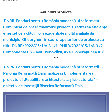
Anunțuri proiecte
PNRR: Fonduri pentru România modernă şi reformată! –
Comunicat de presă finalizare proiect „Creşterea eficienţei
energetice a clădirilor rezidenţiale multifamiliale din
municipiul Gheorgheni în cadrul apelurilor de proiecte cu
titlul PNRR/2022/C5/1/A.3.1/1, PNRR/2022/C5/1/A.3./2
Componenta C5 – Valul renovării, Axa 1, operaţiunea A3”
***
PNRR: Fonduri pentru România modernă și reformată! –
Parohia Reformată Daia finalizează implementarea
proiectului „Reabilitare arhitecturală și structurală” –
obiectiv de investiții Biserica Reformată Daia