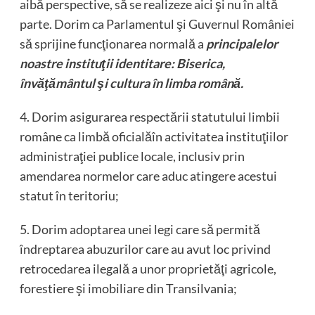
aibă perspective, să se realizeze aici şi nu în altă
parte. Dorim ca Parlamentul şi Guvernul României
să sprijine funcţionarea normală a
principalelor
noastre instituţii identitare: Biserica,
învăţământul şi cultura în limba română.
4. Dorim asigurarea respectării statutului limbii
române ca limbă oficialăîn activitatea instituţiilor
administraţiei publice locale, inclusiv prin
amendarea normelor care aduc atingere acestui
statut în teritoriu;
5. Dorim adoptarea unei legi care să permită
îndreptarea abuzurilor care au avut loc privind
retrocedarea ilegală a unor proprietăţi agricole,
forestiere şi imobiliare din Transilvania;