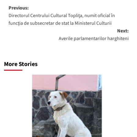
Post
Previous:
Directorul Centrului Cultural Topliţa, numit oficial în
navigation
funcţia de subsecretar de stat la Ministerul Culturii
Next:
Averile parlamentarilor harghiteni
More Stories