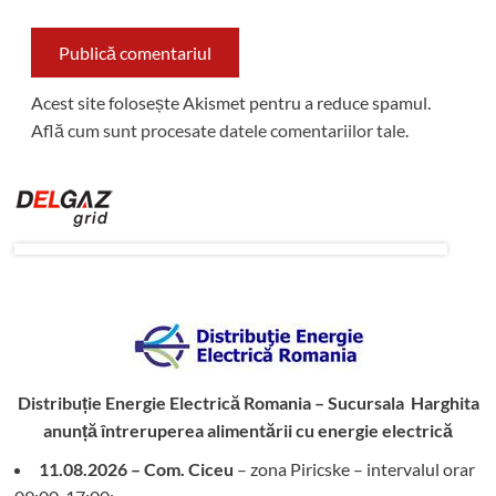
Acest site folosește Akismet pentru a reduce spamul.
Află cum sunt procesate datele comentariilor tale
.
Distribuție Energie Electrică Romania – Sucursala Harghita
anunță întreruperea alimentării cu energie electrică
11.08.2026 – Com. Ciceu
– zona Piricske – intervalul orar