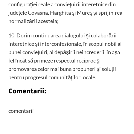
configuraţiei reale a convieţuirii interetnice din
judeţele Covasna, Harghita şi Mureş şi sprijinirea
normalizării acesteia;
10. Dorim continuarea dialogului şi colaborării
interetnice şi interconfesionale, în scopul nobil al
bunei convieţuiri, al depăşirii neîncrederii, în aşa
fel încât să primeze respectul reciproc şi
promovarea celor mai bune propuneri şi soluţii
pentru progresul comunităţilor locale.
Comentarii:
comentarii