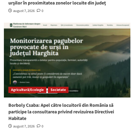
urşilor în proximitatea zonelor locuite din judeţ
august 7, 2026
0
Agricultură/Ecologie
Societate
Borboly Csaba: Apel către locuitorii din România să
participe la consultarea privind revizuirea Directivei
Habitate
august 7, 2026
0