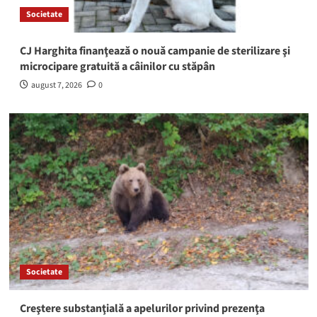
Societate
CJ Harghita finanţează o nouă campanie de sterilizare şi
microcipare gratuită a câinilor cu stăpân
august 7, 2026
0
Societate
Creştere substanţială a apelurilor privind prezenţa