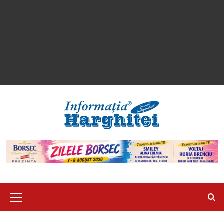
Primary
Menu