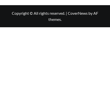
Copyright © All rights reserved.
|
CoverNews
by AF
themes.