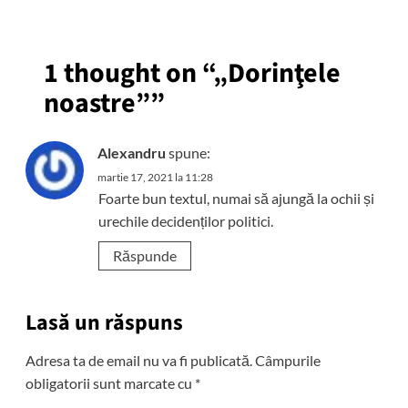
1 thought on “
„Dorinţele
noastre”
”
Alexandru
spune:
martie 17, 2021 la 11:28
Foarte bun textul, numai să ajungă la ochii și
urechile decidenților politici.
Răspunde
Lasă un răspuns
Adresa ta de email nu va fi publicată.
Câmpurile
obligatorii sunt marcate cu
*