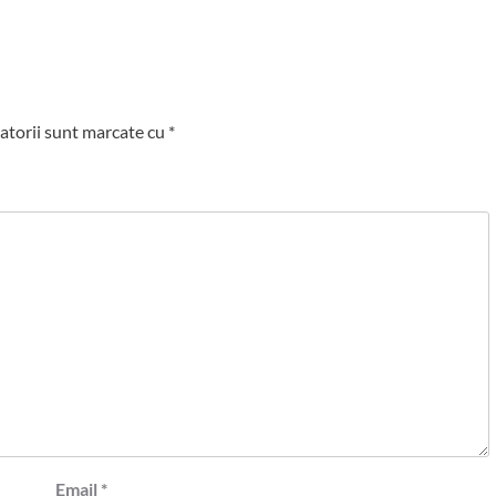
atorii sunt marcate cu
*
Email
*