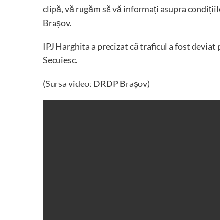
clipă, vă rugăm să vă informați asupra condițiil
Brașov.
IPJ Harghita a precizat că traficul a fost devia
Secuiesc.
(Sursa video: DRDP Brașov)