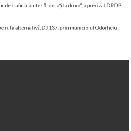
or de trafic înainte să plecați la drum”, a precizat DRDP
t pe ruta alternativă DJ 137, prin municipiul Odorheiu