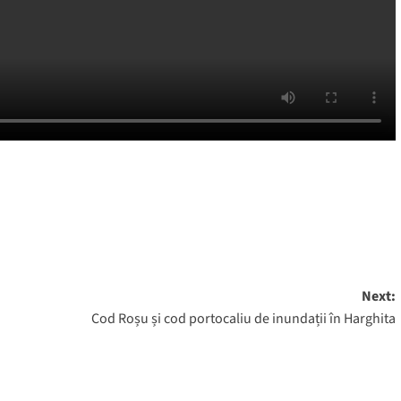
Next:
Cod Roșu și cod portocaliu de inundații în Harghita