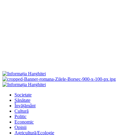
Primary
Menu
Societate
Sănătate
Învățământ
Cultură
Politic
Economic
Opinii
Agricultură/Ecologie