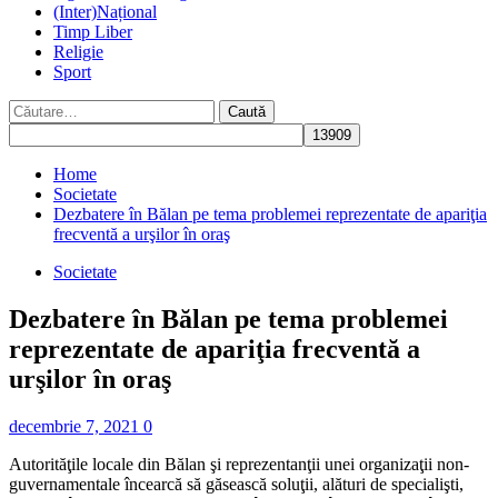
(Inter)Național
Timp Liber
Religie
Sport
Caută
după:
Home
Societate
Dezbatere în Bălan pe tema problemei reprezentate de apariţia
frecventă a urşilor în oraş
Societate
Dezbatere în Bălan pe tema problemei
reprezentate de apariţia frecventă a
urşilor în oraş
decembrie 7, 2021
0
Autorităţile locale din Bălan şi reprezentanţii unei organizaţii non-
guvernamentale încearcă să găsească soluţii, alături de specialişti,